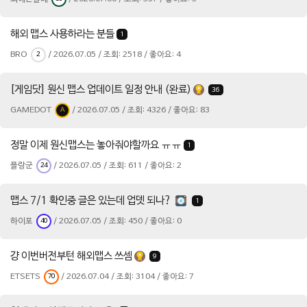
해외 맵스 사용하라는 분들
1
BRO
/ 2026.07.05 / 조회: 2518 / 좋아요: 4
2
[게임닷] 원신 맵스 업데이트 일정 안내 (완료)
36
GAMEDOT
/ 2026.07.05 / 조회: 4326 / 좋아요: 83
A
정말 이제 원신맵스는 놓아줘야할까요 ㅠㅠ
1
플랑군
/ 2026.07.05 / 조회: 611 / 좋아요: 2
24
맵스 7/1 확인중 글은 있는데 업뎃 되나?
1
하이포
/ 2026.07.05 / 조회: 450 / 좋아요: 0
40
걍 이번버전부턴 해외맵스 쓰셈
9
ETSETS
/ 2026.07.04 / 조회: 3104 / 좋아요: 7
70