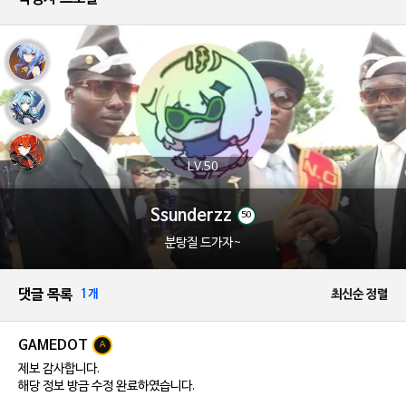
LV.50
Ssunderzz
50
분탕질 드가자~
댓글 목록
1개
최신순 정렬
GAMEDOT
A
제보 감사합니다.
해당 정보 방금 수정 완료하였습니다.