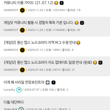
커뮤니티 이용 가이드 (21.07.12)
3
GAMEDOT
/ 2020.11.26 / 조회: 1201644 / 좋아요: 18
A
게임닷 커뮤니티 활동 시 경험치 획득 기준 입니다.
2
GAMEDOT
/ 2020.11.26 / 조회: 1194406 / 좋아요: 35
A
[게임닷] 원신 맵스 노드크라이 지역 버그 수정 안내
GAMEDOT
/ 2026.07.12 / 조회: 1899 / 좋아요: 9
A
[게임닷] 원신 맵스 노드크라이 지도 업데이트 일정 안내 (완료)
6
GAMEDOT
/ 2026.07.09 / 조회: 2474 / 좋아요: 21
A
이게 왜 서리달 전망포인트야
1
Lunashy
/ 2026.07.07 / 조회: 502 / 좋아요: 2
34
다들 대단하다
최애는클레
/ 2026.07.06 / 조회: 537 / 좋아요: 3
50