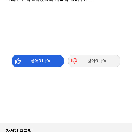
좋아요! (0)
싫어요; (0)
작성자 프로필