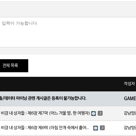
전체 목록
작성자
출/데이터 마이닝 관련 게시글은 등록이 불가능합니다.
GAM
강낭땅
비경 내 상자들 : 제6장 제7막 (어느 겨울 밤, 한 여행자)
3
강낭땅
스토리 비경 내 상자들 : 제6장 제6막 (아침 안개 속에서 흩어진 달빛)
3