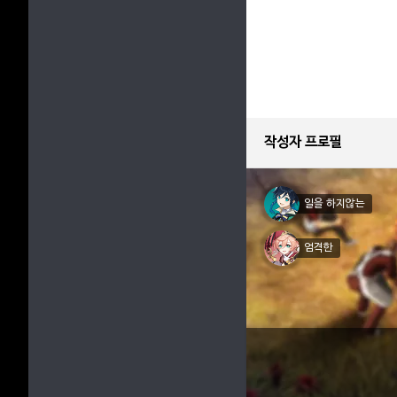
작성자 프로필
일을 하지않는
엄격한