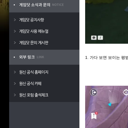
게임닷 공지사항
게임닷 사용 메뉴얼
게임닷 문의 게시판
1. 가다 보면 보이는 
원신 공식 홈페이지
원신 공식 카페
원신 포럼 출석체크