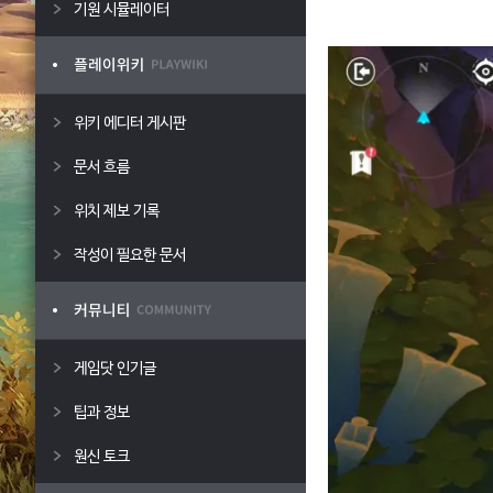
기원 시뮬레이터
위키 에디터 게시판
문서 흐름
위치 제보 기록
작성이 필요한 문서
게임닷 인기글
팁과 정보
원신 토크