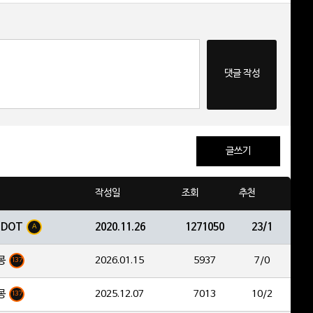
댓글 작성
글쓰기
작성일
조회
추천
EDOT
2020.11.26
1271050
23/1
A
콩
2026.01.15
5937
7/0
137
콩
2025.12.07
7013
10/2
137