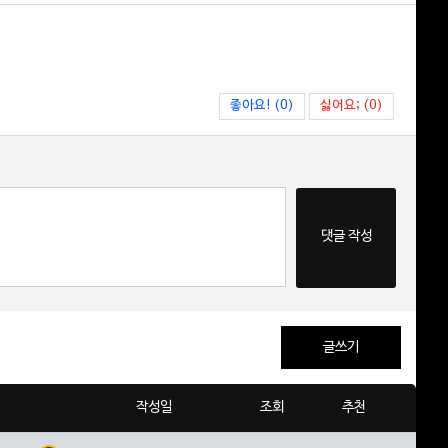
좋아요! (0)
싫어요; (0)
댓글 작성
글쓰기
작성일
조회
추천