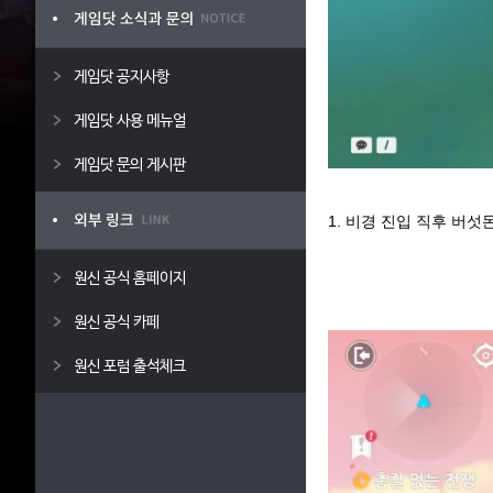
게임닷 공지사항
게임닷 사용 메뉴얼
게임닷 문의 게시판
1. 비경 진입 직후 버
원신 공식 홈페이지
원신 공식 카페
원신 포럼 출석체크