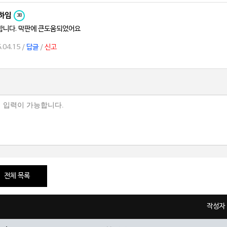
하임
38
합니다. 막판에 큰도움되었어요
.04.15 /
답글
/
신고
전체 목록
작성자