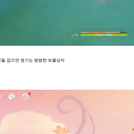
섯몬들 잡으면 생기는 평범한 보물상자