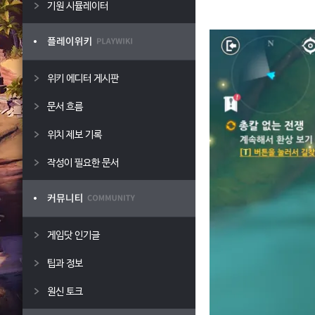
기원 시뮬레이터
위키 에디터 게시판
문서 흐름
위치 제보 기록
작성이 필요한 문서
게임닷 인기글
팁과 정보
원신 토크