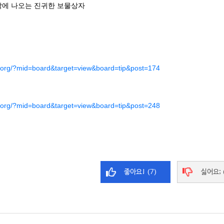
지막에 나오는 진귀한 보물상자
t.org/?mid=board&target=view&board=tip&post=174
t.org/?mid=board&target=view&board=tip&post=248
좋아요! (7)
싫어요; 