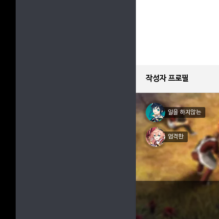
작성자 프로필
일을 하지않는
엄격한