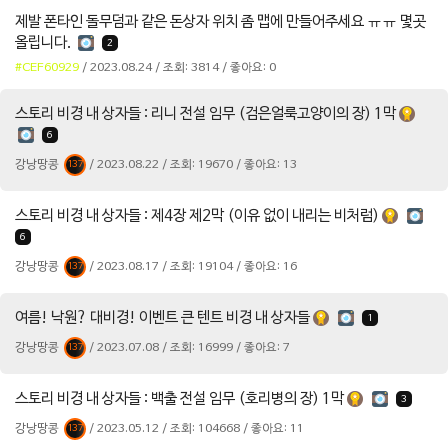
제발 폰타인 돌무덤과 같은 돈상자 위치 좀 맵에 만들어주세요 ㅠㅠ 몇곳
올립니다.
2
#CEF60929
/ 2023.08.24 / 조회: 3814 / 좋아요: 0
스토리 비경 내 상자들 : 리니 전설 임무 (검은얼룩고양이의 장) 1막
6
강낭땅콩
/ 2023.08.22 / 조회: 19670 / 좋아요: 13
137
스토리 비경 내 상자들 : 제4장 제2막 (이유 없이 내리는 비처럼)
6
강낭땅콩
/ 2023.08.17 / 조회: 19104 / 좋아요: 16
137
여름! 낙원? 대비경! 이벤트 큰 텐트 비경 내 상자들
1
강낭땅콩
/ 2023.07.08 / 조회: 16999 / 좋아요: 7
137
스토리 비경 내 상자들 : 백출 전설 임무 (호리병의 장) 1막
3
강낭땅콩
/ 2023.05.12 / 조회: 104668 / 좋아요: 11
137