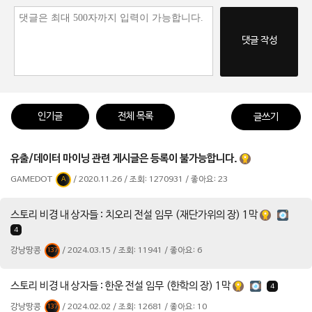
댓글 작성
인기글
전체 목록
글쓰기
유출/데이터 마이닝 관련 게시글은 등록이 불가능합니다.
GAMEDOT
/ 2020.11.26 / 조회: 1270931 / 좋아요: 23
A
스토리 비경 내 상자들 : 치오리 전설 임무 (재단가위의 장) 1막
4
강낭땅콩
/ 2024.03.15 / 조회: 11941 / 좋아요: 6
137
스토리 비경 내 상자들 : 한운 전설 임무 (한학의 장) 1막
4
강낭땅콩
/ 2024.02.02 / 조회: 12681 / 좋아요: 10
137