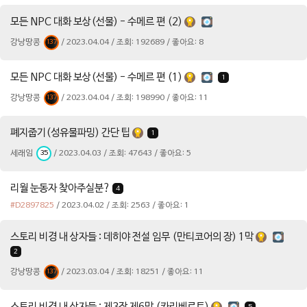
모든 NPC 대화 보상(선물) - 수메르 편 (2)
강낭땅콩
/ 2023.04.04 / 조회: 192689 / 좋아요: 8
137
모든 NPC 대화 보상(선물) - 수메르 편 (1)
1
강낭땅콩
/ 2023.04.04 / 조회: 198990 / 좋아요: 11
137
폐지줍기(성유물파밍) 간단 팁
1
세래임
/ 2023.04.03 / 조회: 47643 / 좋아요: 5
35
리월 눈동자 찾아주실분?
4
#D2897825
/ 2023.04.02 / 조회: 2563 / 좋아요: 1
스토리 비경 내 상자들 : 데히야 전설 임무 (만티코어의 장) 1막
2
강낭땅콩
/ 2023.03.04 / 조회: 18251 / 좋아요: 11
137