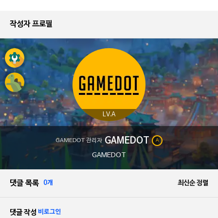
작성자 프로필
LV.A
GAMEDOT
GAMEDOT 관리자
A
GAMEDOT
댓글 목록
0개
최신순 정렬
댓글 작성
비로그인