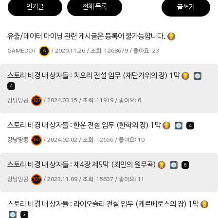
인기글
전체 목록
글쓰기
유출/데이터 마이닝 관련 게시글은 등록이 불가능합니다.
GAMEDOT
/ 2020.11.26 / 조회: 1268679 / 좋아요: 23
A
스토리 비경 내 상자들 : 치오리 전설 임무 (재단가위의 장) 1막
4
강낭땅콩
/ 2024.03.15 / 조회: 11919 / 좋아요: 6
137
스토리 비경 내 상자들 : 한운 전설 임무 (한학의 장) 1막
4
강낭땅콩
/ 2024.02.02 / 조회: 12656 / 좋아요: 10
137
스토리 비경 내 상자들 : 제4장 제5막 (죄인의 원무곡)
6
강낭땅콩
/ 2023.11.09 / 조회: 15637 / 좋아요: 11
137
스토리 비경 내 상자들 : 라이오슬리 전설 임무 (케르베로스의 장) 1막
3