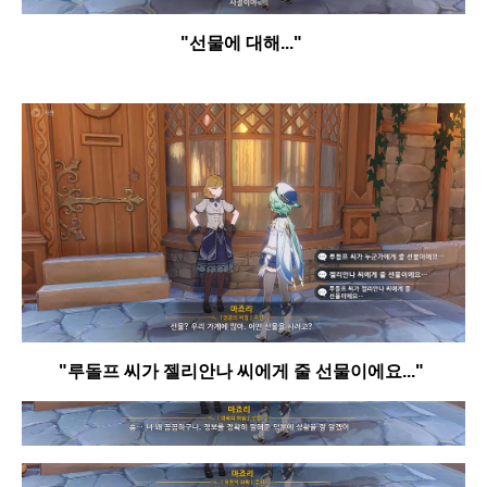
"선물에 대해..."
"루돌프 씨가 젤리안나 씨에게 줄 선물이에요..."