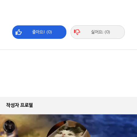
좋아요! (0)
싫어요; (0)
작성자 프로필