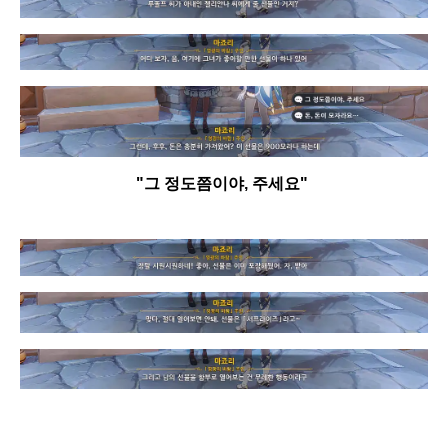
"그 정도쯤이야, 주세요"