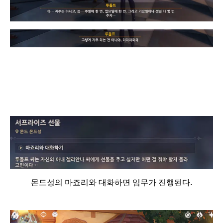
몬드성의 마죠리와 대화하면 임무가 진행된다.