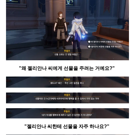
"왜 젤리안나 씨에게 선물을 주려는 거예요?"
"젤리안나 씨한테 선물을 자주 하나요?"