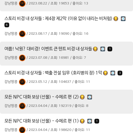
강낭땅콩
/ 2023.08.22 / 조회: 19653 / 좋아요: 13
137
스토리 비경 내 상자들 : 제4장 제2막 (이유 없이 내리는 비처럼)
6
강낭땅콩
/ 2023.08.17 / 조회: 19090 / 좋아요: 16
137
여름! 낙원? 대비경! 이벤트 큰 텐트 비경 내 상자들
1
강낭땅콩
/ 2023.07.08 / 조회: 16981 / 좋아요: 7
137
스토리 비경 내 상자들 : 백출 전설 임무 (호리병의 장) 1막
3
강낭땅콩
/ 2023.05.12 / 조회: 104637 / 좋아요: 11
137
모든 NPC 대화 보상(선물) - 수메르 편 (2)
강낭땅콩
/ 2023.04.04 / 조회: 192319 / 좋아요: 8
137
모든 NPC 대화 보상(선물) - 수메르 편 (1)
1
강낭땅콩
/ 2023.04.04 / 조회: 198620 / 좋아요: 11
137