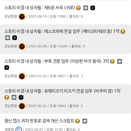
스토리 비경 내 상자들 : 제6장 서곡 (귀로)
2
강낭땅콩
/ 2025.08.10 / 조회: 7992 / 좋아요: 6
137
스토리 비경 내 상자들 : 에스코피에 전설 임무 (케이크타워의 장) 1막
4
강낭땅콩
/ 2025.05.09 / 조회: 10261 / 좋아요: 9
137
스토리 비경 내 상자들 : 부족 견문 임무 (이상한 버섯 왕국) 3막
4
강낭땅콩
/ 2025.03.30 / 조회: 9021 / 좋아요: 7
137
스토리 비경 내 상자들 : 유메미즈키 미즈키 전설 임무 (바쿠의 장) 1막
1
강낭땅콩
/ 2025.02.22 / 조회: 9032 / 좋아요: 5
137
원신 맵스 위치 번호로 검색 개선 스크립트
에릴렌
/ 2025.02.01 / 조회: 3105 / 좋아요: 4
61