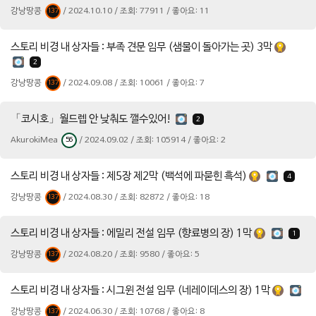
강낭땅콩
/ 2024.10.10 / 조회: 77911 / 좋아요: 11
137
스토리 비경 내 상자들 : 부족 견문 임무 (샘물이 돌아가는 곳) 3막
2
강낭땅콩
/ 2024.09.08 / 조회: 10061 / 좋아요: 7
137
「코시호」월드렙 안 낮춰도 깰수있어!
2
AkurokiMea
/ 2024.09.02 / 조회: 105914 / 좋아요: 2
56
스토리 비경 내 상자들 : 제5장 제2막 (백석에 파묻힌 흑석)
4
강낭땅콩
/ 2024.08.30 / 조회: 82872 / 좋아요: 18
137
스토리 비경 내 상자들 : 에밀리 전설 임무 (향료병의 장) 1막
1
강낭땅콩
/ 2024.08.20 / 조회: 9580 / 좋아요: 5
137
스토리 비경 내 상자들 : 시그윈 전설 임무 (네레이데스의 장) 1막
강낭땅콩
/ 2024.06.30 / 조회: 10768 / 좋아요: 8
137