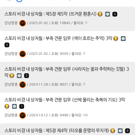
스토리 비경 내 상자들 : 제5장 제5막 (뜨거운 환혼시)
3
강낭땅콩
/ 2025.01.02 / 조회: 10843 / 좋아요: 7
137
스토리 비경 내 상자들 : 부족 견문 임무 (색이 흐르는 추억) 3막
3
강낭땅콩
/ 2025.01.02 / 조회: 9509 / 좋아요: 7
137
스토리 비경 내 상자들 : 부족 견문 임무 (사라지는 꽃과 추락하는 깃털) 3
막
3
강낭땅콩
/ 2024.11.28 / 조회: 8637 / 좋아요: 7
137
스토리 비경 내 상자들 : 부족 견문 임무 (산에 울리는 축복의 기도) 3막
1
강낭땅콩
/ 2024.10.12 / 조회: 9496 / 좋아요: 10
137
스토리 비경 내 상자들 : 제5장 제4막 (타오를 운명의 무지개)
4