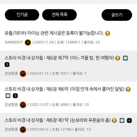
인기글
전체 목록
글쓰기
유출/데이터 마이닝 관련 게시글은 등록이 불가능합니다.
GAMEDOT
/ 2020.11.26 / 조회: 1268911 / 좋아요: 23
A
스토리 비경 내 상자들 : 제6장 제7막 (어느 겨울 밤, 한 여행자)
3
강낭땅콩
/ 2026.01.15 / 조회: 5917 / 좋아요: 7
137
스토리 비경 내 상자들 : 제6장 제6막 (아침 안개 속에서 흩어진 달빛)
3
강낭땅콩
/ 2025.12.07 / 조회: 6992 / 좋아요: 10
137
스토리 비경 내 상자들 : 제6장 제1막 (눈보라와 푸른숲의 춤)
4
강낭땅콩
/ 2025.09.12 / 조회: 12766 / 좋아요: 10
137