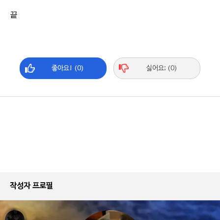
끝
좋아요! (0)
싫어요; (0)
작성자 프로필