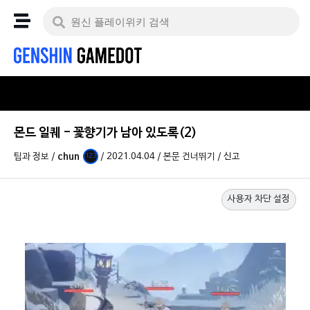
몬드 일퀘 - 꽃향기가 남아 있도록(2)
팁과 정보
/
chun
/
2021.04.04
/
본문 건너뛰기
/
신고
123
사용자 차단 설정