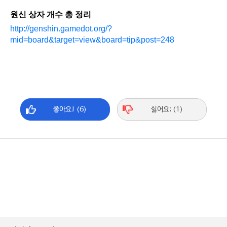
원신 상자 개수 총 정리
http://genshin.gamedot.org/?
mid=board&target=view&board=tip&post=248
좋아요! (6)
싫어요; (1)