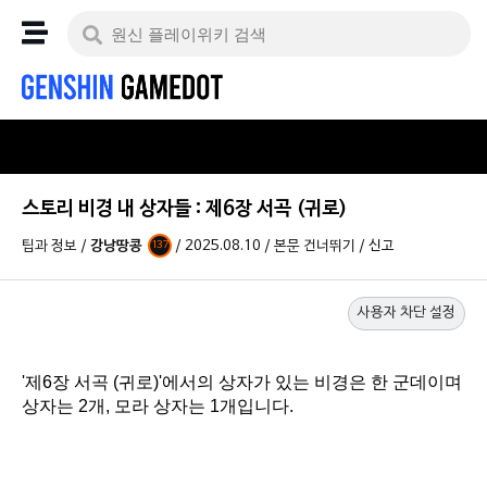
스토리 비경 내 상자들 : 제6장 서곡 (귀로)
팁과 정보
/
강낭땅콩
/
2025.08.10
/
본문 건너뛰기
/
신고
137
사용자 차단 설정
'제6장 서곡 (귀로)'에서의 상자가 있는 비경은 한 군데이며
상자는 2개, 모라 상자는 1개입니다.