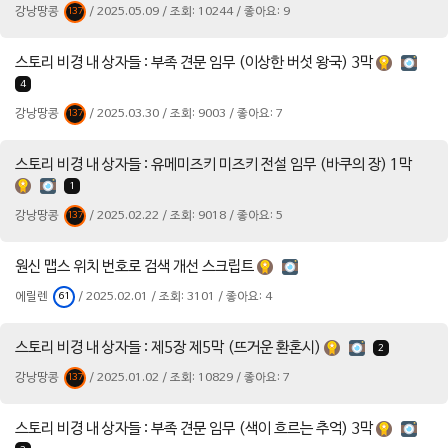
강낭땅콩
/ 2025.05.09 / 조회: 10244 / 좋아요: 9
137
스토리 비경 내 상자들 : 부족 견문 임무 (이상한 버섯 왕국) 3막
4
강낭땅콩
/ 2025.03.30 / 조회: 9003 / 좋아요: 7
137
스토리 비경 내 상자들 : 유메미즈키 미즈키 전설 임무 (바쿠의 장) 1막
1
강낭땅콩
/ 2025.02.22 / 조회: 9018 / 좋아요: 5
137
원신 맵스 위치 번호로 검색 개선 스크립트
에릴렌
/ 2025.02.01 / 조회: 3101 / 좋아요: 4
61
스토리 비경 내 상자들 : 제5장 제5막 (뜨거운 환혼시)
2
강낭땅콩
/ 2025.01.02 / 조회: 10829 / 좋아요: 7
137
스토리 비경 내 상자들 : 부족 견문 임무 (색이 흐르는 추억) 3막