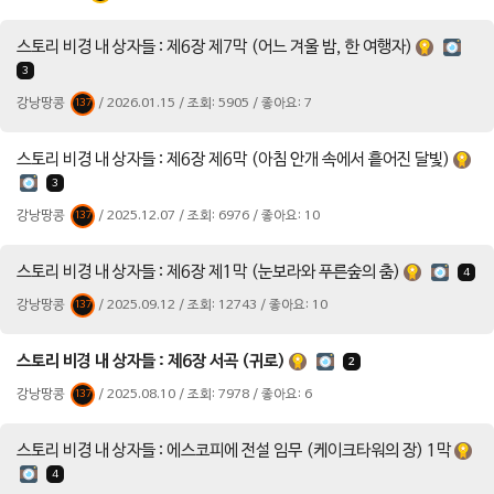
스토리 비경 내 상자들 : 제6장 제7막 (어느 겨울 밤, 한 여행자)
3
강낭땅콩
/ 2026.01.15 / 조회: 5905 / 좋아요: 7
137
스토리 비경 내 상자들 : 제6장 제6막 (아침 안개 속에서 흩어진 달빛)
3
강낭땅콩
/ 2025.12.07 / 조회: 6976 / 좋아요: 10
137
스토리 비경 내 상자들 : 제6장 제1막 (눈보라와 푸른숲의 춤)
4
강낭땅콩
/ 2025.09.12 / 조회: 12743 / 좋아요: 10
137
스토리 비경 내 상자들 : 제6장 서곡 (귀로)
2
강낭땅콩
/ 2025.08.10 / 조회: 7978 / 좋아요: 6
137
스토리 비경 내 상자들 : 에스코피에 전설 임무 (케이크타워의 장) 1막
4