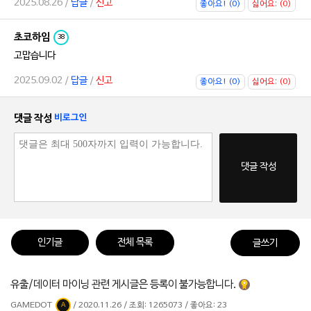
2025.08.26 /
답글
/
신고
좋아요! (0)
싫어요; (0)
초코하임
38
고맙습니다
2025.09.02 /
답글
/
신고
좋아요! (0)
싫어요; (0)
댓글 작성
비로그인
댓글 작성
인기글
전체 목록
글쓰기
유출/데이터 마이닝 관련 게시글은 등록이 불가능합니다.
GAMEDOT
/ 2020.11.26 / 조회: 1265073 / 좋아요: 23
A