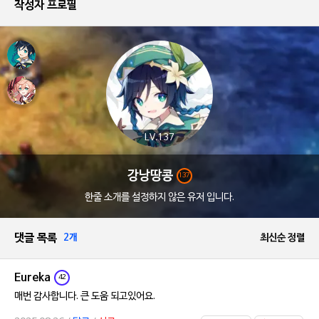
작성자 프로필
LV.137
강낭땅콩
137
한줄 소개를 설정하지 않은 유저 입니다.
댓글 목록
2개
최신순 정렬
Eureka
42
매번 감사합니다. 큰 도움 되고있어요.