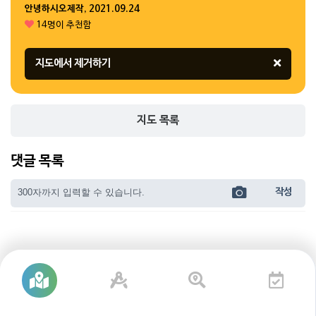
안녕하시오제작, 2021.09.24
14명이 추천함
1
2
1
2
지도 목록
댓글 목록
3
5
4
작성
3
1
3
2