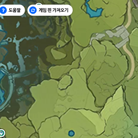
도움말
게임 핀 가져오기