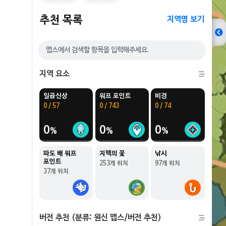
추천 목록
지역명 보기
지역 요소
일곱신상
워프 포인트
비경
0 / 57
0 / 743
0 / 74
0
0
0
파도 배 워프
지맥의 꽃
낚시
포인트
253개 위치
97개 위치
37개 위치
버전 추천 (분류: 원신 맵스/버전 추천)