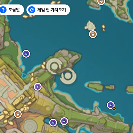
도움말
게임 핀 가져오기