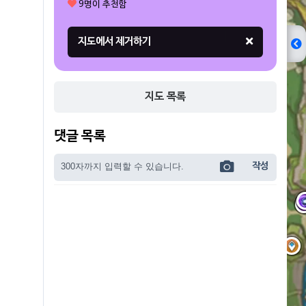
9명이 추천함
지도 목록
댓글 목록
작성