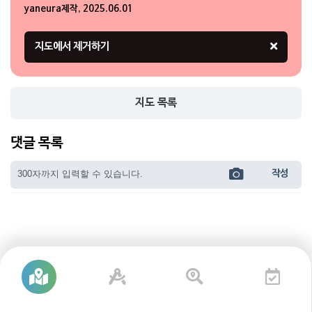
yaneura제작, 2025.06.01
3개
지도 목록
댓글 목록
작성