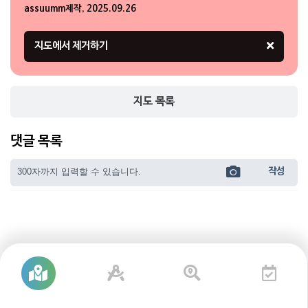
???
assuumm제작, 2025.09.26
1
지도 목록
댓글 목록
작성