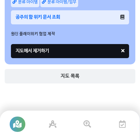
분류:아이템
분류:아이템/임무
공주의 함 위키 문서 조회
원신 플레이위키 협업 제작
지도 목록