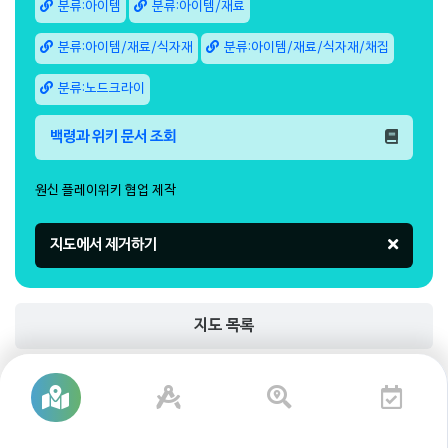
분류:아이템
분류:아이템/재료
분류:아이템/재료/식자재
분류:아이템/재료/식자재/채집
분류:노드크라이
백령과 위키 문서 조회
원신 플레이위키 협업 제작
지도 목록