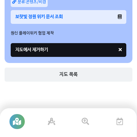
분류:콘텐츠/비경
보랏빛 정원 위키 문서 조회
원신 플레이위키 협업 제작
지도 목록