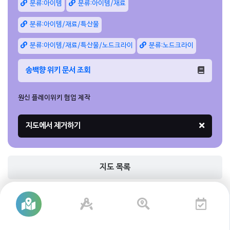
분류:아이템
분류:아이템/재료
분류:아이템/재료/특산물
분류:아이템/재료/특산물/노드크라이
분류:노드크라이
송백향 위키 문서 조회
원신 플레이위키 협업 제작
지도 목록