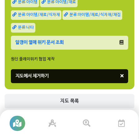
분류:아이템
분류:아이템/재료
분류:아이템/재료/식자재
분류:아이템/재료/식자재/채집
분류:나타
알갱이 열매 위키 문서 조회
원신 플레이위키 협업 제작
지도 목록