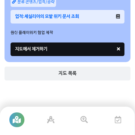
분류:콘텐츠/업적/공략
업적:세실리아의 모밭 위키 문서 조회
원신 플레이위키 협업 제작
지도 목록