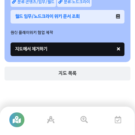
분류:콘텐츠/임무/월드
분류:노드크라이
월드 임무/노드크라이 위키 문서 조회
원신 플레이위키 협업 제작
지도 목록