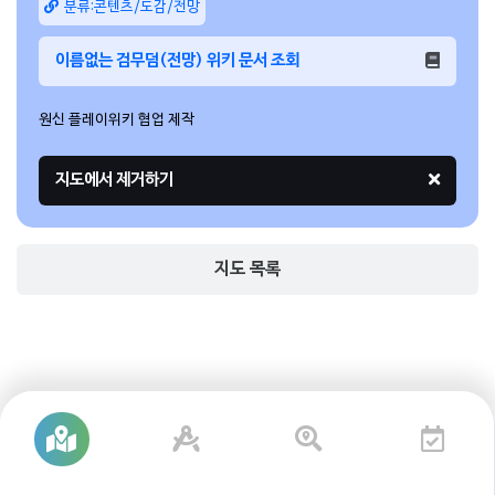
분류:콘텐츠/도감/전망
이름없는 검무덤(전망) 위키 문서 조회
원신 플레이위키 협업 제작
지도 목록