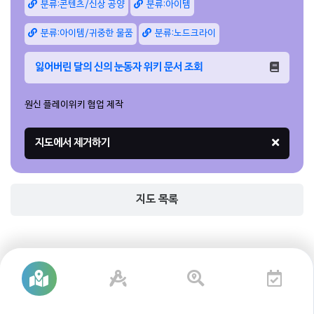
분류:콘텐츠/신상 공양
분류:아이템
분류:아이템/귀중한 물품
분류:노드크라이
잃어버린 달의 신의 눈동자 위키 문서 조회
원신 플레이위키 협업 제작
지도 목록