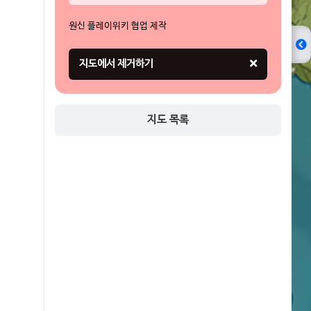
원신 플레이위키 협업 제작
지도 목록