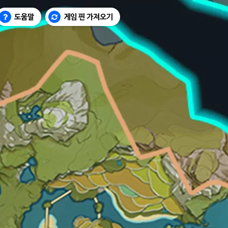
도움말
게임 핀 가져오기