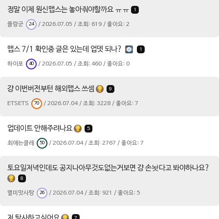
정말 이제 원신맵스는 놓아줘야할까요 ㅠㅠ
1
플랑군
/ 2026.07.05 / 조회: 619 / 좋아요: 2
24
맵스 7/1 확인중 글은 있는데 업뎃 되나?
1
하이포
/ 2026.07.05 / 조회: 460 / 좋아요: 0
40
걍 이번버전부턴 해외맵스 쓰셈
9
ETSETS
/ 2026.07.04 / 조회: 3228 / 좋아요: 7
70
업데이트 안해주려나요
5
최애는클레
/ 2026.07.04 / 조회: 2767 / 좋아요: 7
50
토요일저녁인데도 공지나아무것도없는거보면 걍 손놧다고 봐야하나요?
8
별미맛사탕
/ 2026.07.04 / 조회: 921 / 좋아요: 5
26
저 탐사하고싶어요
7