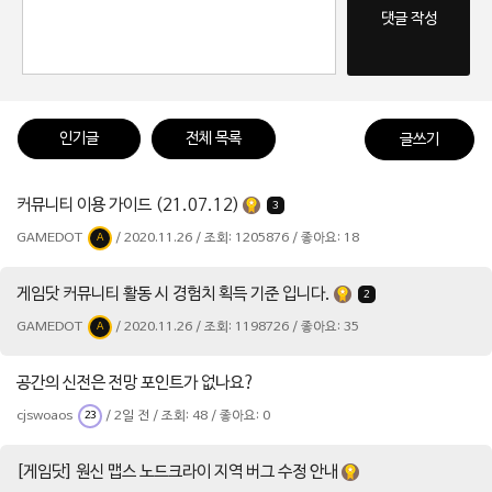
댓글 작성
인기글
전체 목록
글쓰기
커뮤니티 이용 가이드 (21.07.12)
3
GAMEDOT
/ 2020.11.26 / 조회: 1205876 / 좋아요: 18
A
게임닷 커뮤니티 활동 시 경험치 획득 기준 입니다.
2
GAMEDOT
/ 2020.11.26 / 조회: 1198726 / 좋아요: 35
A
공간의 신전은 전망 포인트가 없나요?
cjswoaos
/ 2일 전 / 조회: 48 / 좋아요: 0
23
[게임닷] 원신 맵스 노드크라이 지역 버그 수정 안내