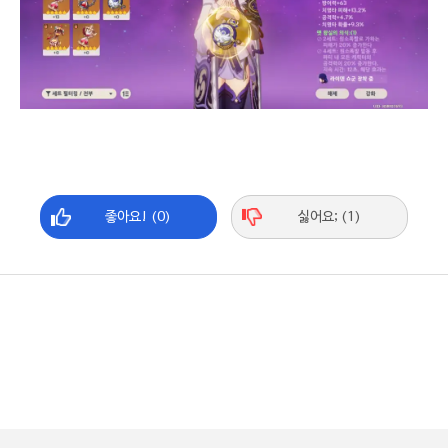
좋아요! (0)
싫어요; (1)