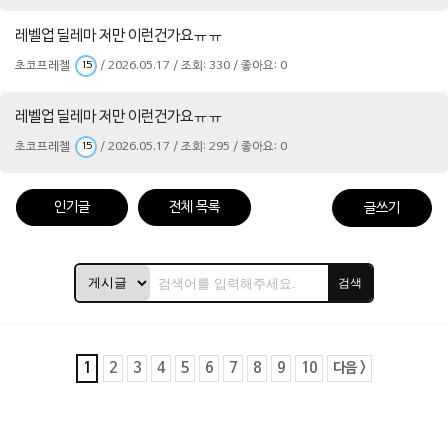
레벨업 딜레마 저만 이런건가요ㅠㅠ
초코프레첼
/ 2026.05.17 / 조회: 330 / 좋아요: 0
15
레벨업 딜레마 저만 이런건가요ㅠㅠ
초코프레첼
/ 2026.05.17 / 조회: 295 / 좋아요: 0
15
인기글
전체 목록
글쓰기
검색
1
2
3
4
5
6
7
8
9
10
다음 >