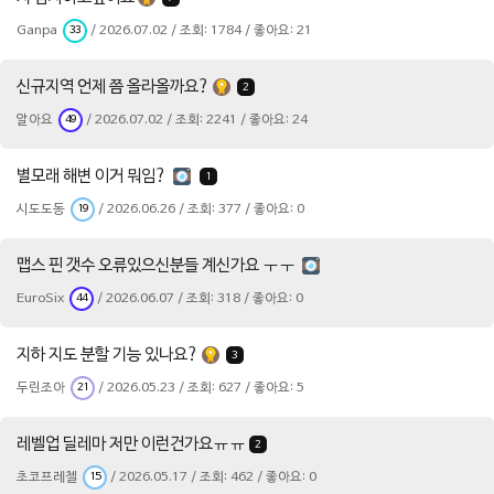
Ganpa
/ 2026.07.02 / 조회: 1784 / 좋아요: 21
33
신규지역 언제 쯤 올라올까요?
2
알아요
/ 2026.07.02 / 조회: 2241 / 좋아요: 24
49
별모래 해변 이거 뭐임?
1
시도도동
/ 2026.06.26 / 조회: 377 / 좋아요: 0
19
맵스 핀 갯수 오류있으신분들 계신가요 ㅜㅜ
EuroSix
/ 2026.06.07 / 조회: 318 / 좋아요: 0
44
지하 지도 분할 기능 있나요?
3
두린조아
/ 2026.05.23 / 조회: 627 / 좋아요: 5
21
레벨업 딜레마 저만 이런건가요ㅠㅠ
2
초코프레첼
/ 2026.05.17 / 조회: 462 / 좋아요: 0
15