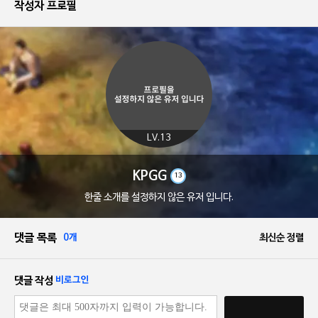
작성자 프로필
LV.13
KPGG
13
한줄 소개를 설정하지 않은 유저 입니다.
댓글 목록
0개
최신순 정렬
댓글 작성
비로그인