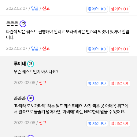
2022.02.07 /
답글
/
신고
좋아요! (0)
싫어요; (1)
콘콘콘
45
파란색 막은 퀘스트 진행해야 열리고 보라색 막은 번개의 씨앗이 있어야 열립
니다.
2022.02.07 /
답글
/
신고
좋아요! (0)
싫어요; (1)
루이테
38
무슨 퀘스트인지 아시나요?
2022.02.08 /
신고
좋아요! (0)
싫어요; (0)
콘콘콘
45
'타타라 모노가타리' 라는 월드 퀘스트에요. 사진 찍은 곳 아래쪽 워프에
서 왼쪽으로 물줄기 넘어가면 '자비에' 라는 NPC한테 받을 수 있어요.
2022.02.08 /
신고
좋아요! (0)
싫어요; (0)