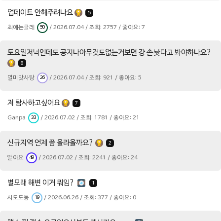
업데이트 안해주려나요
5
최애는클레
/ 2026.07.04 / 조회: 2757 / 좋아요: 7
50
토요일저녁인데도 공지나아무것도없는거보면 걍 손놧다고 봐야하나요?
8
별미맛사탕
/ 2026.07.04 / 조회: 921 / 좋아요: 5
26
저 탐사하고싶어요
7
Ganpa
/ 2026.07.02 / 조회: 1781 / 좋아요: 21
33
신규지역 언제 쯤 올라올까요?
2
알아요
/ 2026.07.02 / 조회: 2241 / 좋아요: 24
49
별모래 해변 이거 뭐임?
1
시도도동
/ 2026.06.26 / 조회: 377 / 좋아요: 0
19