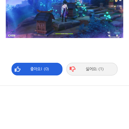
좋아요! (0)
싫어요; (1)