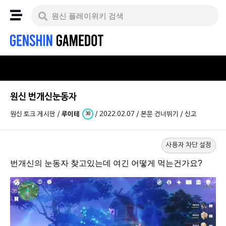
원신 번개신눈동자
원신 토크 게시판
/
루이테
/
2022.02.07
/
본문 건너뛰기
/
신고
38
사용자 차단 설정
번개신의 눈동자 찾고있는데 여긴 어떻게 먹는건가요?