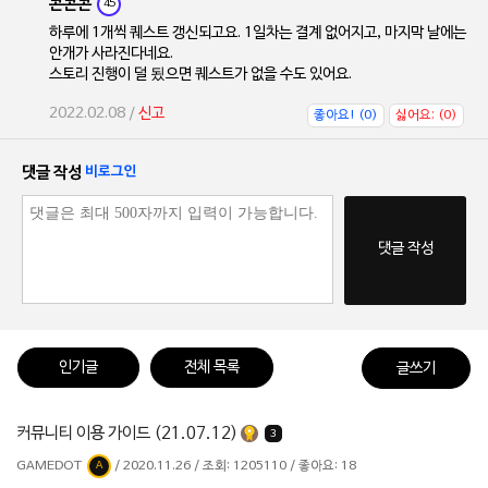
콘콘콘
45
하루에 1개씩 퀘스트 갱신되고요. 1일차는 결계 없어지고, 마지막 날에는
안개가 사라진다네요.
스토리 진행이 덜 됬으면 퀘스트가 없을 수도 있어요.
2022.02.08 /
신고
좋아요! (0)
싫어요; (0)
댓글 작성
비로그인
댓글 작성
인기글
전체 목록
글쓰기
커뮤니티 이용 가이드 (21.07.12)
3
GAMEDOT
/ 2020.11.26 / 조회: 1205110 / 좋아요: 18
A