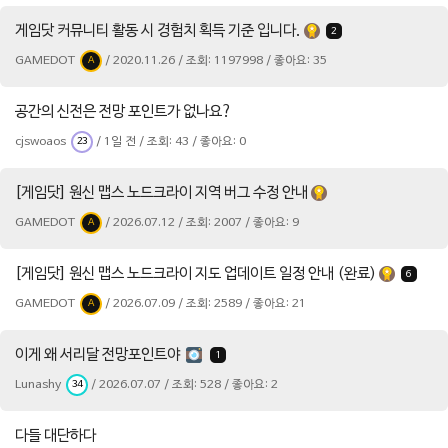
게임닷 커뮤니티 활동 시 경험치 획득 기준 입니다.
2
GAMEDOT
/ 2020.11.26 / 조회: 1197998 / 좋아요: 35
A
공간의 신전은 전망 포인트가 없나요?
cjswoaos
/ 1일 전 / 조회: 43 / 좋아요: 0
23
[게임닷] 원신 맵스 노드크라이 지역 버그 수정 안내
GAMEDOT
/ 2026.07.12 / 조회: 2007 / 좋아요: 9
A
[게임닷] 원신 맵스 노드크라이 지도 업데이트 일정 안내 (완료)
6
GAMEDOT
/ 2026.07.09 / 조회: 2589 / 좋아요: 21
A
이게 왜 서리달 전망포인트야
1
Lunashy
/ 2026.07.07 / 조회: 528 / 좋아요: 2
34
다들 대단하다