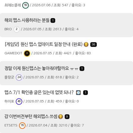
최애는클레
/ 2026.07.06 / 조회: 547 / 좋아요: 3
50
해외 맵스 사용하라는 분들
1
BRO
/ 2026.07.05 / 조회: 2613 / 좋아요: 4
2
[게임닷] 원신 맵스 업데이트 일정 안내 (완료)
36
GAMEDOT
/ 2026.07.05 / 조회: 4421 / 좋아요: 83
A
정말 이제 원신맵스는 놓아줘야할까요 ㅠㅠ
1
플랑군
/ 2026.07.05 / 조회: 618 / 좋아요: 2
24
맵스 7/1 확인중 글은 있는데 업뎃 되나?
1
하이포
/ 2026.07.05 / 조회: 459 / 좋아요: 0
40
걍 이번버전부턴 해외맵스 쓰셈
9
ETSETS
/ 2026.07.04 / 조회: 3210 / 좋아요: 7
70