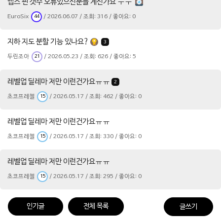
맵스 핀 갯수 오류있으신분들 계신가요 ㅜㅜ
EuroSix
/ 2026.06.07 / 조회: 316 / 좋아요: 0
44
지하 지도 분할 기능 있나요?
3
두린조아
/ 2026.05.23 / 조회: 626 / 좋아요: 5
21
레벨업 딜레마 저만 이런건가요ㅠㅠ
2
초코프레첼
/ 2026.05.17 / 조회: 462 / 좋아요: 0
15
레벨업 딜레마 저만 이런건가요ㅠㅠ
초코프레첼
/ 2026.05.17 / 조회: 330 / 좋아요: 0
15
레벨업 딜레마 저만 이런건가요ㅠㅠ
초코프레첼
/ 2026.05.17 / 조회: 295 / 좋아요: 0
15
인기글
전체 목록
글쓰기