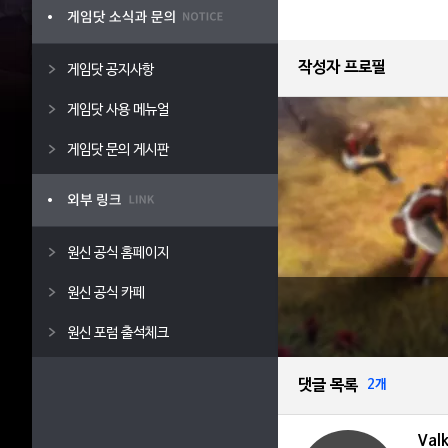
작성자 프로필
게임닷 공지사항
게임닷 사용 메뉴얼
게임닷 문의 게시판
원신 공식 홈페이지
원신 공식 카페
원신 포럼 출석체크
댓글 목록
2개
Valk