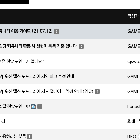
작성자
뮤니티 이용 가이드 (21.07.12)
GAM
3
임닷 커뮤니티 활동 시 경험치 획득 기준 입니다.
GAM
2
cjswo
전은 전망 포인트가 없나요?
GAME
닷] 원신 맵스 노드크라이 지역 버그 수정 안내
GAME
닷] 원신 맵스 노드크라이 지도 업데이트 일정 안내 (완료)
6
Lunas
서리달 전망포인트야
1
최애는
하다
BRO
 사용하라는 분들
1