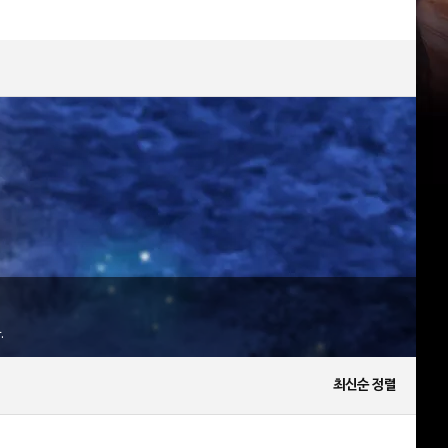
.
최신순 정렬