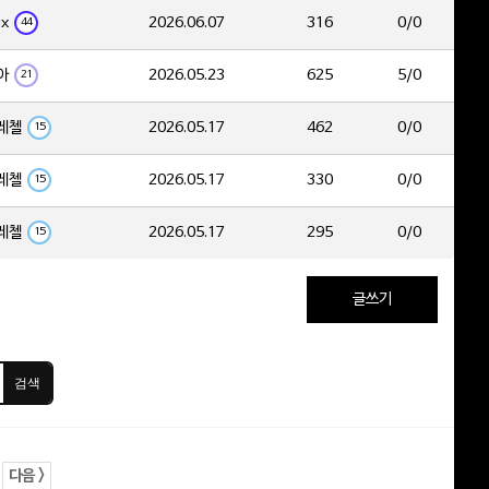
ix
2026.06.07
316
0/0
44
아
2026.05.23
625
5/0
21
레첼
2026.05.17
462
0/0
15
레첼
2026.05.17
330
0/0
15
레첼
2026.05.17
295
0/0
15
글쓰기
검색
다음 >