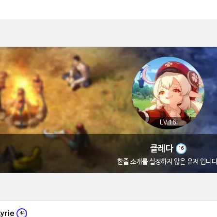
LV.16
클레다
16
한줄 소개를 설정하지 않은 유저 입니다
yrie
44