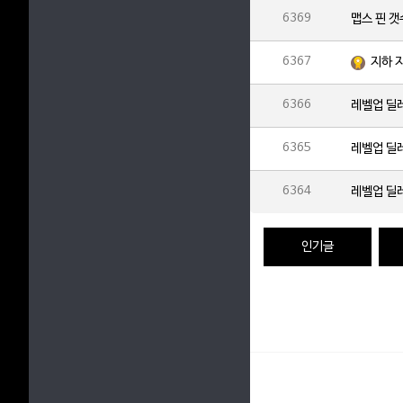
6369
맵스 핀 
6367
지하 
6366
레벨업 딜
6365
레벨업 딜
6364
레벨업 딜
인기글