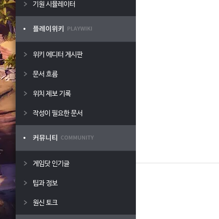
기원 시뮬레이터
위키 에디터 게시판
문서 흐름
위치 제보 기록
작성이 필요한 문서
게임닷 인기글
팁과 정보
원신 토크