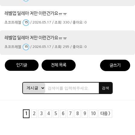
레벨업 딜레마 저만 이런건가요ㅠㅠ
초코프레첼
/ 2026.05.17 / 조회: 330 / 좋아요: 0
15
레벨업 딜레마 저만 이런건가요ㅠㅠ
초코프레첼
/ 2026.05.17 / 조회: 295 / 좋아요: 0
15
인기글
전체 목록
글쓰기
검색
1
2
3
4
5
6
7
8
9
10
다음 >