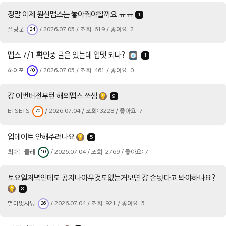
정말 이제 원신맵스는 놓아줘야할까요 ㅠㅠ
1
플랑군
/ 2026.07.05 / 조회: 619 / 좋아요: 2
24
맵스 7/1 확인중 글은 있는데 업뎃 되나?
1
하이포
/ 2026.07.05 / 조회: 461 / 좋아요: 0
40
걍 이번버전부턴 해외맵스 쓰셈
9
ETSETS
/ 2026.07.04 / 조회: 3228 / 좋아요: 7
70
업데이트 안해주려나요
5
최애는클레
/ 2026.07.04 / 조회: 2769 / 좋아요: 7
50
토요일저녁인데도 공지나아무것도없는거보면 걍 손놧다고 봐야하나요?
8
별미맛사탕
/ 2026.07.04 / 조회: 921 / 좋아요: 5
26