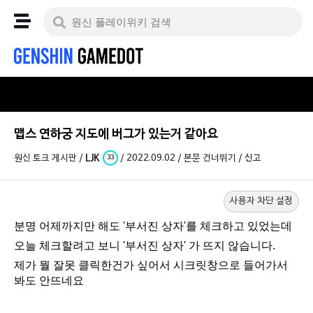
맵스 연하궁 지도에 버그가 있는거 같아요
원신 토크 게시판
/
LJK
/
2022.09.02
/
본문 건너뛰기
/
신고
33
사용자 차단 설정
분명 어제까지만 해도 '부서진 상자'를 체크하고 있었는데
오늘 체크할려고 보니 '부서진 상자' 가 뜨지 않습니다.
제가 뭘 잘못 클릭한건가 싶어서 시크릿창으로 들어가서
봐도 안뜨네요