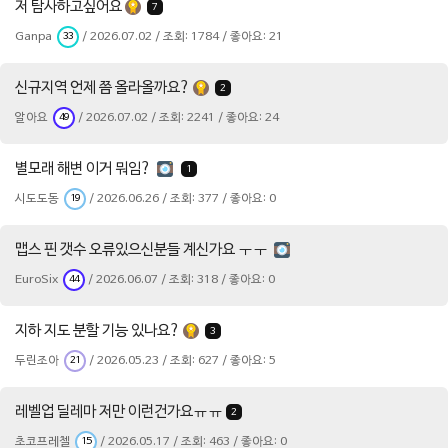
저 탐사하고싶어요
7
Ganpa
/ 2026.07.02 / 조회: 1784 / 좋아요: 21
33
신규지역 언제 쯤 올라올까요?
2
알아요
/ 2026.07.02 / 조회: 2241 / 좋아요: 24
49
별모래 해변 이거 뭐임?
1
시도도동
/ 2026.06.26 / 조회: 377 / 좋아요: 0
19
맵스 핀 갯수 오류있으신분들 계신가요 ㅜㅜ
EuroSix
/ 2026.06.07 / 조회: 318 / 좋아요: 0
44
지하 지도 분할 기능 있나요?
3
두린조아
/ 2026.05.23 / 조회: 627 / 좋아요: 5
21
레벨업 딜레마 저만 이런건가요ㅠㅠ
2
초코프레첼
/ 2026.05.17 / 조회: 463 / 좋아요: 0
15