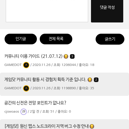
댓글 작성
인기글
전체 목록
글쓰기
커뮤니티 이용 가이드 (21.07.12)
3
GAMEDOT
/ 2020.11.26 / 조회: 1206044 / 좋아요: 18
A
게임닷 커뮤니티 활동 시 경험치 획득 기준 입니다.
2
GAMEDOT
/ 2020.11.26 / 조회: 1198890 / 좋아요: 35
A
공간의 신전은 전망 포인트가 없나요?
cjswoaos
/ 2일 전 / 조회: 51 / 좋아요: 0
23
[게임닷] 원신 맵스 노드크라이 지역 버그 수정 안내