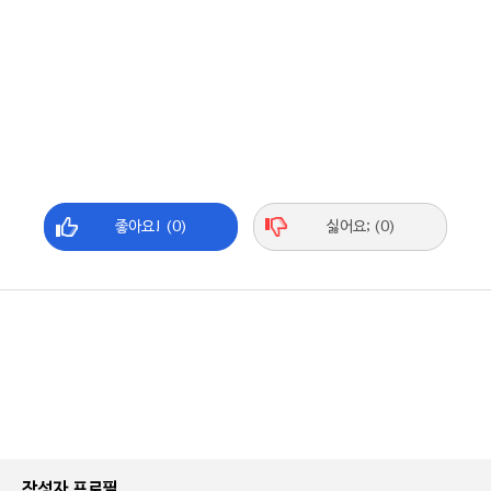
좋아요! (0)
싫어요; (0)
작성자 프로필