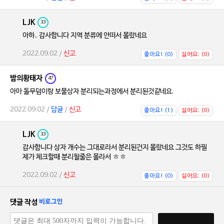
LJK
33
아하.. 감사합니다 지역 분류에 안떠서 몰랐네요
2022.09.02 /
신고
좋아요! (0)
싫어요; (0)
밤의황태자
47
아마 돌무덤이랑 보물상자 분리되는과정에서 분리된것같네요.
2022.09.02 /
답글
/
신고
좋아요! (1)
싫어요; (0)
LJK
33
감사합니다 상자 개수는 그대로라서 분리된건지 몰랐네요 그것도 하필
제가 체크할때 분리될줄은 몰라서 ㅎㅎ
2022.09.02 /
신고
좋아요! (0)
싫어요; (0)
댓글 작성
비로그인