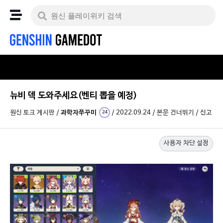
뉴비 덱 도와주세요(벤티 뽑을 예정)
원신 토크 게시판
/
과학자쭈꾸미
/
2022.09.24
/
본문 건너뛰기
/
신고
24
사용자 차단 설정