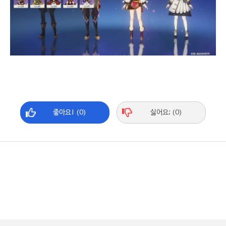
좋아요! (0)
싫어요; (0)