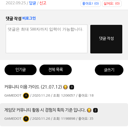
2022.09.25 /
답글
/
신고
좋아요! (0)
싫어요; (0)
댓글 작성
비로그인
댓글 작성
인기글
전체 목록
글쓰기
커뮤니티 이용 가이드 (21.07.12)
3
GAMEDOT
/ 2020.11.26 / 조회: 1206057 / 좋아요: 18
A
게임닷 커뮤니티 활동 시 경험치 획득 기준 입니다.
2
GAMEDOT
/ 2020.11.26 / 조회: 1198898 / 좋아요: 35
A