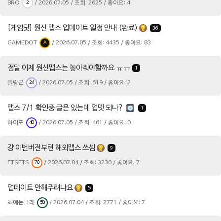
BRO
/ 2026.07.05 / 조회: 2625 / 좋아요: 4
2
[게임닷] 원신 맵스 업데이트 일정 안내 (완료)
36
GAMEDOT
/ 2026.07.05 / 조회: 4435 / 좋아요: 83
A
정말 이제 원신맵스는 놓아줘야할까요 ㅠㅠ
1
플랑군
/ 2026.07.05 / 조회: 619 / 좋아요: 2
24
맵스 7/1 확인중 글은 있는데 업뎃 되나?
1
하이포
/ 2026.07.05 / 조회: 461 / 좋아요: 0
40
걍 이번버전부턴 해외맵스 쓰셈
9
ETSETS
/ 2026.07.04 / 조회: 3230 / 좋아요: 7
70
업데이트 안해주려나요
5
최애는클레
/ 2026.07.04 / 조회: 2771 / 좋아요: 7
50