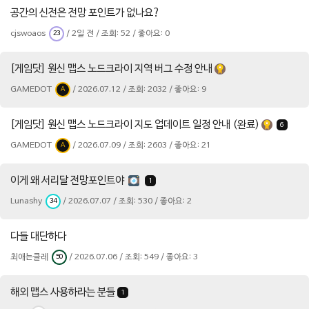
공간의 신전은 전망 포인트가 없나요?
cjswoaos
/ 2일 전 / 조회: 52 / 좋아요: 0
23
[게임닷] 원신 맵스 노드크라이 지역 버그 수정 안내
GAMEDOT
/ 2026.07.12 / 조회: 2032 / 좋아요: 9
A
[게임닷] 원신 맵스 노드크라이 지도 업데이트 일정 안내 (완료)
6
GAMEDOT
/ 2026.07.09 / 조회: 2603 / 좋아요: 21
A
이게 왜 서리달 전망포인트야
1
Lunashy
/ 2026.07.07 / 조회: 530 / 좋아요: 2
34
다들 대단하다
최애는클레
/ 2026.07.06 / 조회: 549 / 좋아요: 3
50
해외 맵스 사용하라는 분들
1