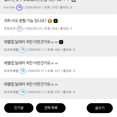
EuroSix
/ 2026.06.07 / 조회: 318 / 좋아요: 0
44
지하 지도 분할 기능 있나요?
3
두린조아
/ 2026.05.23 / 조회: 628 / 좋아요: 5
21
레벨업 딜레마 저만 이런건가요ㅠㅠ
2
초코프레첼
/ 2026.05.17 / 조회: 463 / 좋아요: 0
15
레벨업 딜레마 저만 이런건가요ㅠㅠ
초코프레첼
/ 2026.05.17 / 조회: 331 / 좋아요: 0
15
레벨업 딜레마 저만 이런건가요ㅠㅠ
초코프레첼
/ 2026.05.17 / 조회: 297 / 좋아요: 0
15
인기글
전체 목록
글쓰기