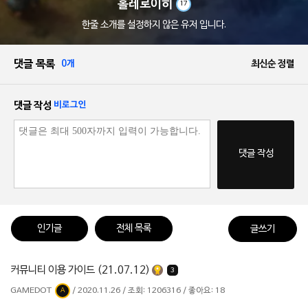
홀레로이히
17
한줄 소개를 설정하지 않은 유저 입니다.
댓글 목록
0개
최신순 정렬
댓글 작성
비로그인
댓글 작성
인기글
전체 목록
글쓰기
커뮤니티 이용 가이드 (21.07.12)
3
GAMEDOT
/ 2020.11.26 / 조회: 1206316 / 좋아요: 18
A