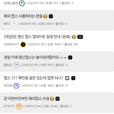
최애는클레
/ 2026.07.06 / 조회: 551 / 좋아요: 3
50
해외 맵스 사용하라는 분들
1
BRO
/ 2026.07.05 / 조회: 2634 / 좋아요: 5
3
[게임닷] 원신 맵스 업데이트 일정 안내 (완료)
36
GAMEDOT
/ 2026.07.05 / 조회: 4441 / 좋아요: 83
A
정말 이제 원신맵스는 놓아줘야할까요 ㅠㅠ
1
플랑군
/ 2026.07.05 / 조회: 619 / 좋아요: 2
24
맵스 7/1 확인중 글은 있는데 업뎃 되나?
1
하이포
/ 2026.07.05 / 조회: 462 / 좋아요: 0
40
걍 이번버전부턴 해외맵스 쓰셈
9
ETSETS
/ 2026.07.04 / 조회: 3242 / 좋아요: 7
70