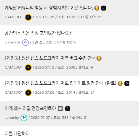
게임닷 커뮤니티 활동 시 경험치 획득 기준 입니다.
2
GAMEDOT
/ 2020.11.26 / 조회: 1199178 / 좋아요: 35
A
공간의 신전은 전망 포인트가 없나요?
cjswoaos
/ 2일 전 / 조회: 54 / 좋아요: 0
23
[게임닷] 원신 맵스 노드크라이 지역 버그 수정 안내
GAMEDOT
/ 2026.07.12 / 조회: 2039 / 좋아요: 9
A
[게임닷] 원신 맵스 노드크라이 지도 업데이트 일정 안내 (완료)
6
GAMEDOT
/ 2026.07.09 / 조회: 2614 / 좋아요: 21
A
이게 왜 서리달 전망포인트야
1
Lunashy
/ 2026.07.07 / 조회: 533 / 좋아요: 2
34
다들 대단하다