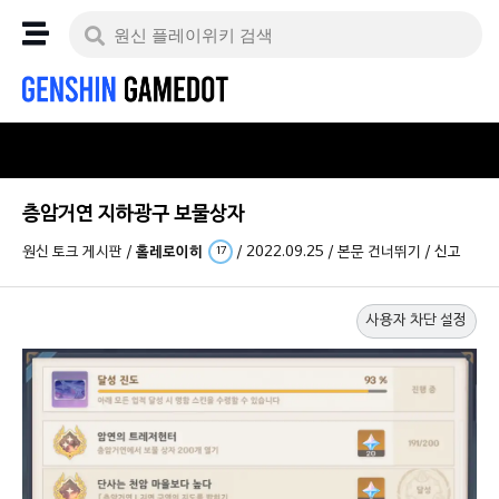
층암거연 지하광구 보물상자
원신 토크 게시판
/
홀레로이히
/
2022.09.25
/
본문 건너뛰기
/
신고
17
사용자 차단 설정