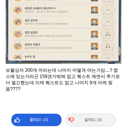
보물상자 200개 까라는데 나머지 어떻게 여는거임....? 맵
스에 있는거라곤 159갠가밖에 없고 퀘스트 깨면서 추가로
더 열긴했는데 이제 퀘스트도 없고 나머지 9개 어케 찾
음????
좋아요! (0)
싫어요; (0)