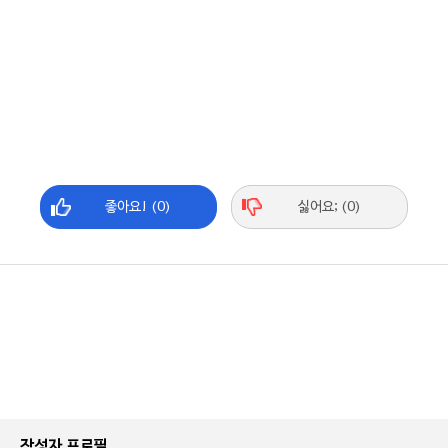
좋아요! (0)
싫어요; (0)
작성자 프로필