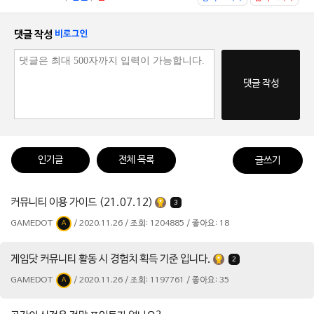
댓글 작성
비로그인
댓글 작성
인기글
전체 목록
글쓰기
커뮤니티 이용 가이드 (21.07.12)
3
GAMEDOT
/ 2020.11.26 / 조회: 1204885 / 좋아요: 18
A
게임닷 커뮤니티 활동 시 경험치 획득 기준 입니다.
2
GAMEDOT
/ 2020.11.26 / 조회: 1197761 / 좋아요: 35
A