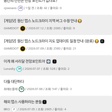
공간의 신전은 전망 포인트가 없나요?
cjswoaos
/ 1일 전 / 조회: 42 / 좋아요: 0
23
[게임닷] 원신 맵스 노드크라이 지역 버그 수정 안내
GAMEDOT
/ 2026.07.12 / 조회: 2000 / 좋아요: 9
A
[게임닷] 원신 맵스 노드크라이 지도 업데이트 일정 안내 (완료)
6
GAMEDOT
/ 2026.07.09 / 조회: 2583 / 좋아요: 21
A
이게 왜 서리달 전망포인트야
1
Lunashy
/ 2026.07.07 / 조회: 528 / 좋아요: 2
34
다들 대단하다
최애는클레
/ 2026.07.06 / 조회: 547 / 좋아요: 3
50
해외 맵스 사용하라는 분들
1
BRO
/ 2026.07.05 / 조회: 2605 / 좋아요: 4
2