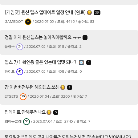
[게임닷] 원신 맵스 업데이트 일정 안내 (완료)
36
GAMEDOT
/ 2026.07.05 / 조회: 4416 / 좋아요: 83
A
정말 이제 원신맵스는 놓아줘야할까요 ㅠㅠ
1
플랑군
/ 2026.07.05 / 조회: 618 / 좋아요: 2
24
맵스 7/1 확인중 글은 있는데 업뎃 되나?
1
하이포
/ 2026.07.05 / 조회: 458 / 좋아요: 0
40
걍 이번버전부턴 해외맵스 쓰셈
9
ETSETS
/ 2026.07.04 / 조회: 3206 / 좋아요: 7
70
업데이트 안해주려나요
5
최애는클레
/ 2026.07.04 / 조회: 2745 / 좋아요: 7
50
토요일저녁인데도 공지나아무것도없는거보면 걍 손놧다고 봐야하나요?