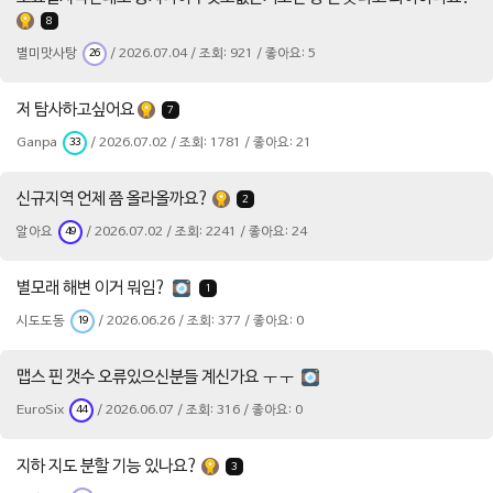
8
별미맛사탕
/ 2026.07.04 / 조회: 921 / 좋아요: 5
26
저 탐사하고싶어요
7
Ganpa
/ 2026.07.02 / 조회: 1781 / 좋아요: 21
33
신규지역 언제 쯤 올라올까요?
2
알아요
/ 2026.07.02 / 조회: 2241 / 좋아요: 24
49
별모래 해변 이거 뭐임?
1
시도도동
/ 2026.06.26 / 조회: 377 / 좋아요: 0
19
맵스 핀 갯수 오류있으신분들 계신가요 ㅜㅜ
EuroSix
/ 2026.06.07 / 조회: 316 / 좋아요: 0
44
지하 지도 분할 기능 있나요?
3