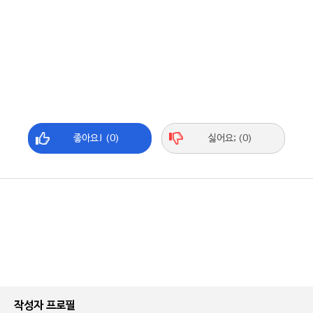
좋아요! (0)
싫어요; (0)
작성자 프로필