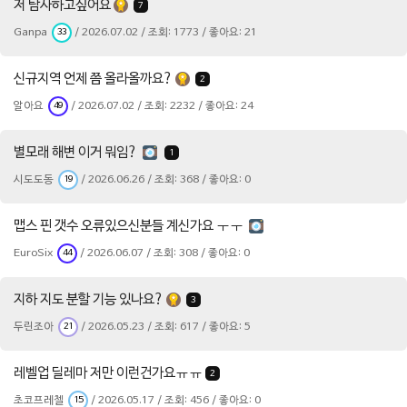
저 탐사하고싶어요
7
Ganpa
/ 2026.07.02 / 조회: 1773 / 좋아요: 21
33
신규지역 언제 쯤 올라올까요?
2
알아요
/ 2026.07.02 / 조회: 2232 / 좋아요: 24
49
별모래 해변 이거 뭐임?
1
시도도동
/ 2026.06.26 / 조회: 368 / 좋아요: 0
19
맵스 핀 갯수 오류있으신분들 계신가요 ㅜㅜ
EuroSix
/ 2026.06.07 / 조회: 308 / 좋아요: 0
44
지하 지도 분할 기능 있나요?
3
두린조아
/ 2026.05.23 / 조회: 617 / 좋아요: 5
21
레벨업 딜레마 저만 이런건가요ㅠㅠ
2
초코프레첼
/ 2026.05.17 / 조회: 456 / 좋아요: 0
15