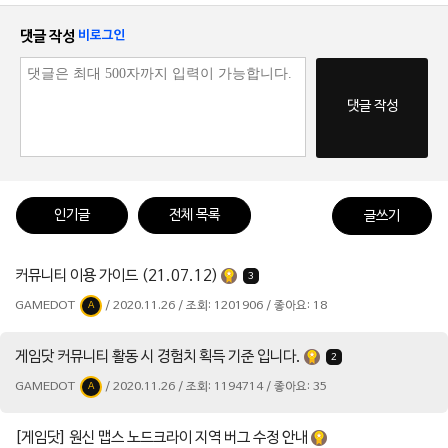
댓글 작성
비로그인
댓글 작성
인기글
전체 목록
글쓰기
커뮤니티 이용 가이드 (21.07.12)
3
GAMEDOT
/ 2020.11.26 / 조회: 1201906 / 좋아요: 18
A
게임닷 커뮤니티 활동 시 경험치 획득 기준 입니다.
2
GAMEDOT
/ 2020.11.26 / 조회: 1194714 / 좋아요: 35
A
[게임닷] 원신 맵스 노드크라이 지역 버그 수정 안내