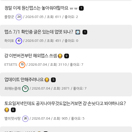
정말 이제 원신맵스는 놓아줘야할까요 ㅠㅠ
1
플랑군
/ 2026.07.05 / 조회: 611 / 좋아요: 2
24
맵스 7/1 확인중 글은 있는데 업뎃 되나?
1
하이포
/ 2026.07.05 / 조회: 451 / 좋아요: 0
40
걍 이번버전부턴 해외맵스 쓰셈
9
ETSETS
/ 2026.07.04 / 조회: 3110 / 좋아요: 7
70
업데이트 안해주려나요
5
최애는클레
/ 2026.07.04 / 조회: 2671 / 좋아요: 7
50
토요일저녁인데도 공지나아무것도없는거보면 걍 손놧다고 봐야하나요?
8
별미맛사탕
/ 2026.07.04 / 조회: 905 / 좋아요: 5
26