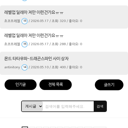
레벨업 딜레마 저만 이런건가요ㅠㅠ
초코프레첼
/ 2026.05.17 / 조회: 320 / 좋아요: 0
15
레벨업 딜레마 저만 이런건가요ㅠㅠ
초코프레첼
/ 2026.05.17 / 조회: 288 / 좋아요: 0
15
몬드 타타우파-드래곤스파인 사이 상자
antinitony
/ 2026.05.10 / 조회: 400 / 좋아요: 0
14
인기글
전체 목록
글쓰기
검색