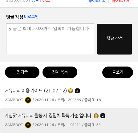
2023.01.05 /
답글
/
신고
좋아요! (0)
싫어요; (0)
댓글 작성
비로그인
댓글 작성
인기글
전체 목록
글쓰기
커뮤니티 이용 가이드 (21.07.12)
3
GAMEDOT
/ 2020.11.26 / 조회: 1202359 / 좋아요: 18
A
게임닷 커뮤니티 활동 시 경험치 획득 기준 입니다.
2
GAMEDOT
/ 2020.11.26 / 조회: 1195211 / 좋아요: 35
A