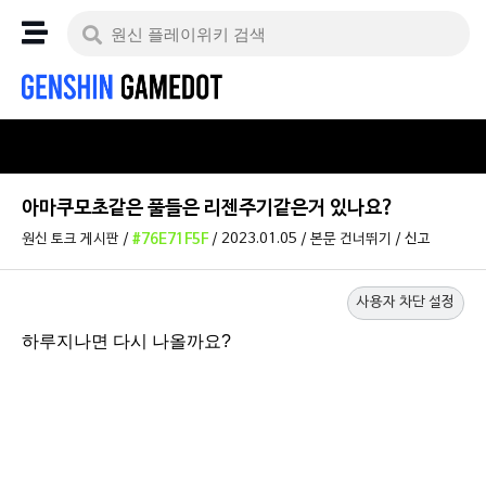
아마쿠모초같은 풀들은 리젠주기같은거 있나요?
원신 토크 게시판
/
#76E71F5F
/
2023.01.05
/
본문 건너뛰기
/
신고
사용자 차단 설정
하루지나면 다시 나올까요?