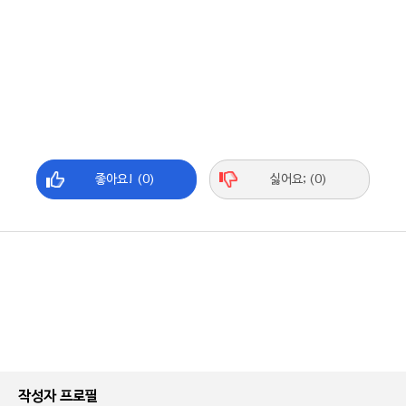
좋아요! (0)
싫어요; (0)
작성자 프로필