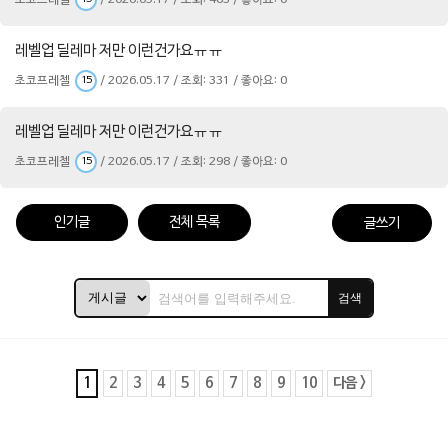
초코프레첼
/ 2026.05.17 / 조회: 463 / 좋아요: 0
레벨업 딜레마 저만 이런건가요ㅠㅠ
초코프레첼
/ 2026.05.17 / 조회: 331 / 좋아요: 0
15
레벨업 딜레마 저만 이런건가요ㅠㅠ
초코프레첼
/ 2026.05.17 / 조회: 298 / 좋아요: 0
15
인기글
전체 목록
글쓰기
검색
1
2
3
4
5
6
7
8
9
10
다음 >