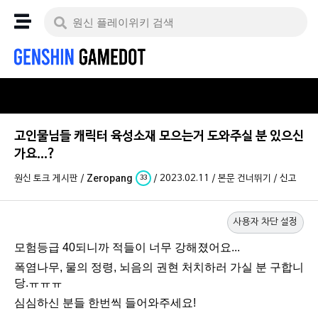
고인물님들 캐릭터 육성소재 모으는거 도와주실 분 있으신
가요...?
원신 토크 게시판
/
Zeropang
/
2023.02.11
/
본문 건너뛰기
/
신고
33
사용자 차단 설정
모험등급 40되니까 적들이 너무 강해졌어요...
폭염나무, 물의 정령, 뇌음의 권현 처치하러 가실 분 구합니
당.ㅠㅠㅠ
심심하신 분들 한번씩 들어와주세요!