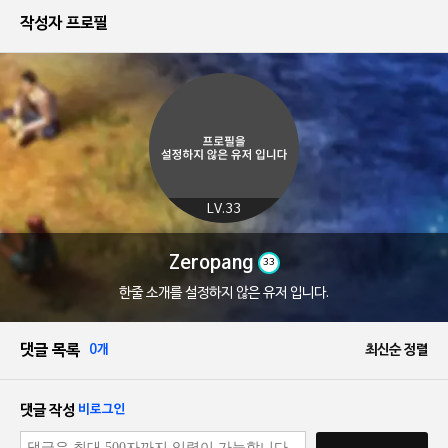
작성자 프로필
LV.33
Zeropang
33
한줄 소개를 설정하지 않은 유저 입니다.
댓글 목록
0개
최신순 정렬
댓글 작성
비로그인