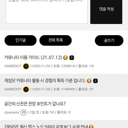
댓글 작성
인기글
전체 목록
글쓰기
커뮤니티 이용 가이드 (21.07.12)
3
GAMEDOT
/ 2020.11.26 / 조회: 1206518 / 좋아요: 18
A
게임닷 커뮤니티 활동 시 경험치 획득 기준 입니다.
2
GAMEDOT
/ 2020.11.26 / 조회: 1199405 / 좋아요: 35
A
공간의 신전은 전망 포인트가 없나요?
cjswoaos
/ 2일 전 / 조회: 56 / 좋아요: 0
23
[게임닷] 원신 맵스 노드크라이 지역 버그 수정 안내