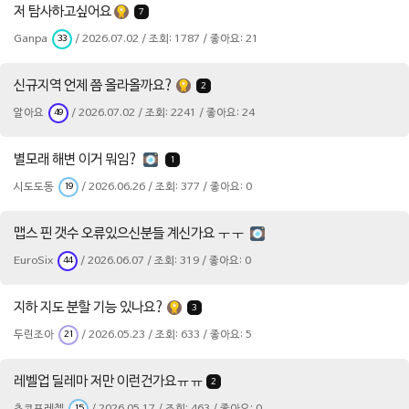
저 탐사하고싶어요
7
Ganpa
/ 2026.07.02 / 조회: 1787 / 좋아요: 21
33
신규지역 언제 쯤 올라올까요?
2
알아요
/ 2026.07.02 / 조회: 2241 / 좋아요: 24
49
별모래 해변 이거 뭐임?
1
시도도동
/ 2026.06.26 / 조회: 377 / 좋아요: 0
19
맵스 핀 갯수 오류있으신분들 계신가요 ㅜㅜ
EuroSix
/ 2026.06.07 / 조회: 319 / 좋아요: 0
44
지하 지도 분할 기능 있나요?
3
두린조아
/ 2026.05.23 / 조회: 633 / 좋아요: 5
21
레벨업 딜레마 저만 이런건가요ㅠㅠ
2
15