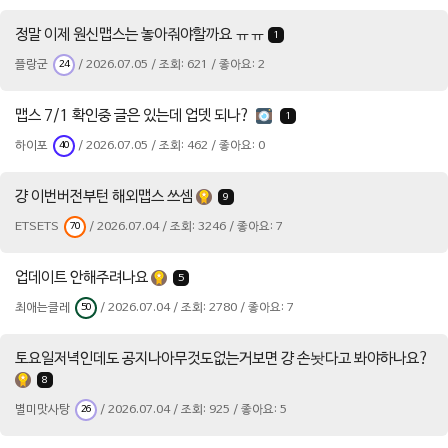
정말 이제 원신맵스는 놓아줘야할까요 ㅠㅠ
1
플랑군
/ 2026.07.05 / 조회: 621 / 좋아요: 2
24
맵스 7/1 확인중 글은 있는데 업뎃 되나?
1
하이포
/ 2026.07.05 / 조회: 462 / 좋아요: 0
40
걍 이번버전부턴 해외맵스 쓰셈
9
ETSETS
/ 2026.07.04 / 조회: 3246 / 좋아요: 7
70
업데이트 안해주려나요
5
최애는클레
/ 2026.07.04 / 조회: 2780 / 좋아요: 7
50
토요일저녁인데도 공지나아무것도없는거보면 걍 손놧다고 봐야하나요?
8
별미맛사탕
/ 2026.07.04 / 조회: 925 / 좋아요: 5
26