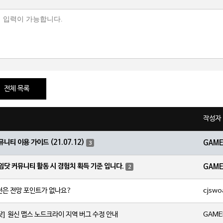
전체 목록
작성자
뮤니티 이용 가이드 (21.07.12)
GAM
3
임닷 커뮤니티 활동 시 경험치 획득 기준 입니다.
GAM
2
cjswo
전은 전망 포인트가 없나요?
GAME
닷] 원신 맵스 노드크라이 지역 버그 수정 안내