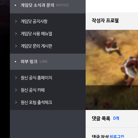
작성자 프로필
게임닷 공지사항
게임닷 사용 메뉴얼
게임닷 문의 게시판
원신 공식 홈페이지
원신 공식 카페
원신 포럼 출석체크
댓글 목록
0개
댓글 작성
비로그인