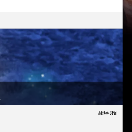
.
최신순 정렬