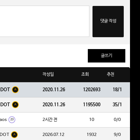
댓글 작성
글쓰기
작성일
조회
추천
EDOT
2020.11.26
1202693
18/1
A
EDOT
2020.11.26
1195500
35/1
A
aos
2시간 전
10
0/0
23
DOT
2026.07.12
1932
9/0
A