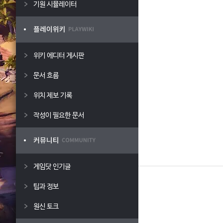
기원 시뮬레이터
위키 에디터 게시판
문서 흐름
위치 제보 기록
작성이 필요한 문서
게임닷 인기글
팁과 정보
원신 토크