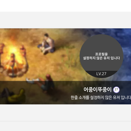
LV.27
어중이뚜중이
27
한줄 소개를 설정하지 않은 유저 입니다