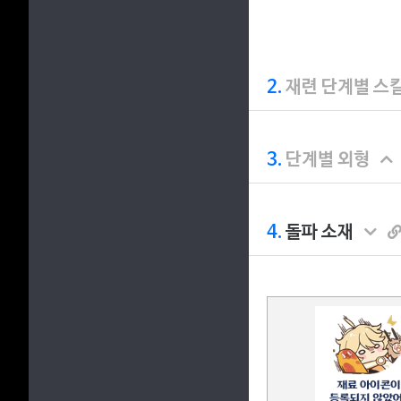
2.
재련 단계별 스
3.
단계별 외형
4.
돌파 소재