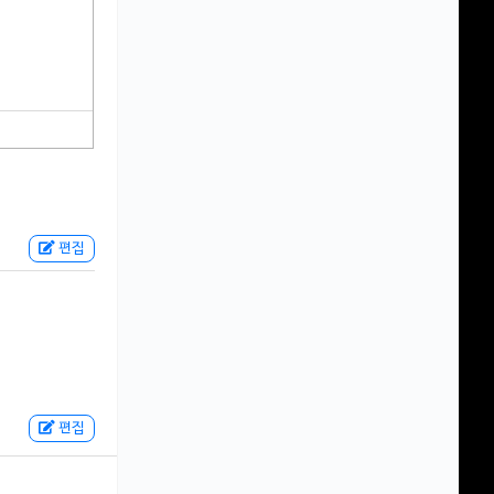
편집
편집