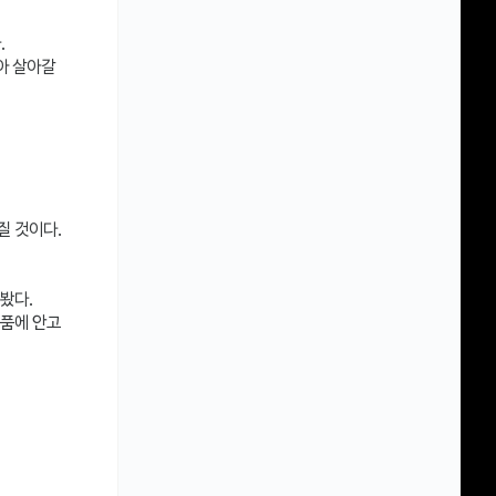
.
아 살아갈
질 것이다.
봤다.
 품에 안고
」