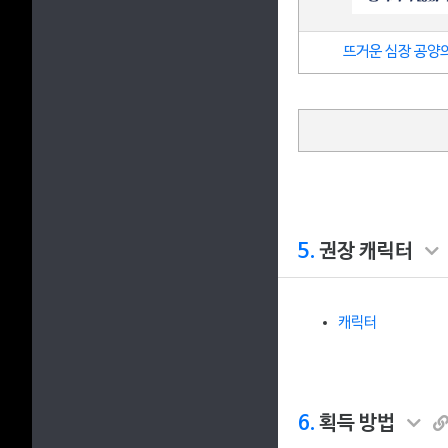
뜨거운 심장 공양
5.
권장 캐릭터
캐릭터
6.
획득 방법