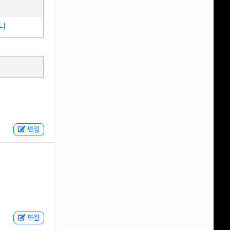
니
편집
편집