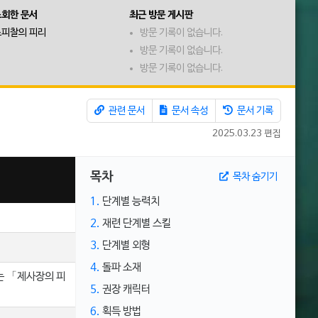
조회한 문서
최근 방문 게시판
피찰의 피리
방문 기록이 없습니다.
방문 기록이 없습니다.
방문 기록이 없습니다.
관련 문서
문서 속성
문서 기록
2025.03.23 편집
목차
목차 숨기기
1.
단계별 능력치
2.
재련 단계별 스킬
3.
단계별 외형
4.
돌파 소재
는 「제사장의 피
5.
권장 캐릭터
6.
획득 방법