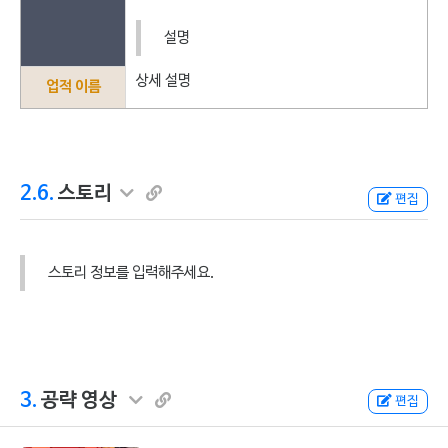
설명
상세 설명
업적 이름
2.6.
스토리
편집
스토리 정보를 입력해주세요.
3.
공략 영상
편집