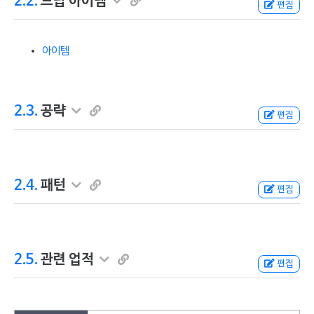
2.2.
드랍 아이템
편집
아이템
2.3.
공략
편집
2.4.
패턴
편집
2.5.
관련 업적
편집