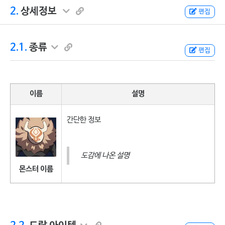
2.
상세정보
편집
2.1.
종류
편집
이름
설명
간단한 정보
도감에 나온 설명
몬스터 이름