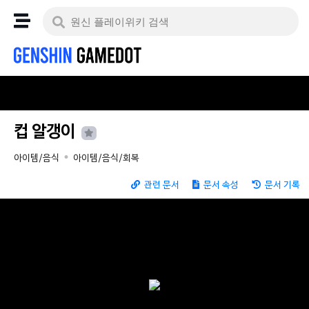
컵 알갱이
아이템/음식
아이템/음식/회복
관련 문서
문서 속성
문서 기록