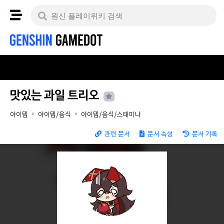
맛있는 과일 트리오
아이템
아이템/음식
아이템/음식/스태미나
관련 문서
문서 속성
문서 기록