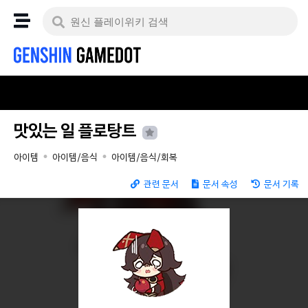
맛있는 일 플로탕트
아이템
아이템/음식
아이템/음식/회복
관련 문서
문서 속성
문서 기록