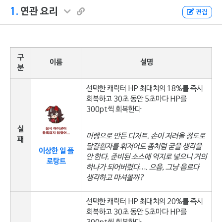
1.
연관 요리
편집
구
이름
설명
분
선택한 캐릭터 HP 최대치의 18%를 즉시
회복하고 30초 동안 5초마다 HP를
300pt씩 회복한다
실
머랭으로 만든 디저트. 손이 저려올 정도로
패
달걀흰자를 휘저어도 좀처럼 굳을 생각을
이상한 일 플
안 한다. 준비된 소스에 억지로 넣으니 거의
로탕트
하나가 되어버렸다…. 으음, 그냥 음료다
생각하고 마셔볼까?
선택한 캐릭터 HP 최대치의 20%를 즉시
회복하고 30초 동안 5초마다 HP를