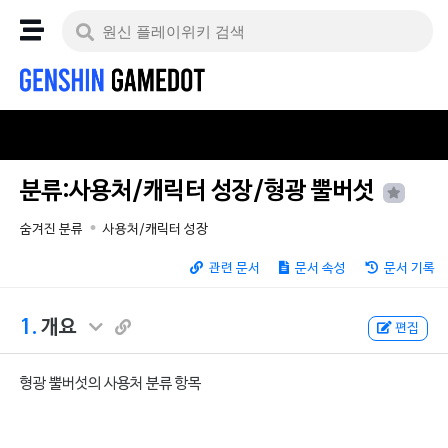
분류:사용처/캐릭터 성장/형광 뿔버섯
숨겨진 분류
사용처/캐릭터 성장
관련 문서
문서 속성
문서 기록
1.
개요
편집
형광 뿔버섯의 사용처 분류 항목