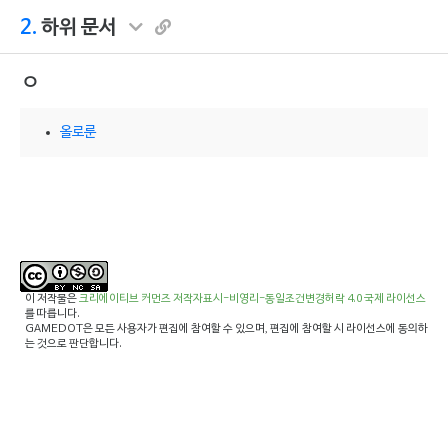
2.
하위 문서
ㅇ
올로룬
이 저작물은
크리에이티브 커먼즈 저작자표시-비영리-동일조건변경허락 4.0 국제 라이선스
를 따릅니다.
GAMEDOT은 모든 사용자가 편집에 참여할 수 있으며, 편집에 참여할 시 라이선스에 동의하
는 것으로 판단합니다.