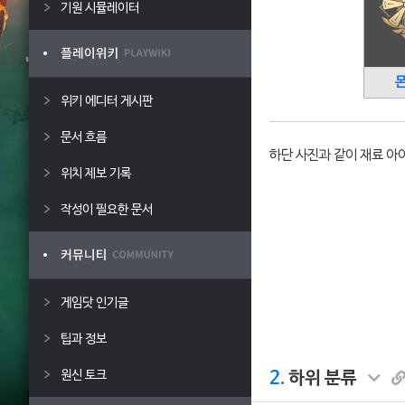
기원 시뮬레이터
위키 에디터 게시판
문서 흐름
하단 사진과 같이 재료 아
위치 제보 기록
작성이 필요한 문서
게임닷 인기글
팁과 정보
2.
하위 분류
원신 토크