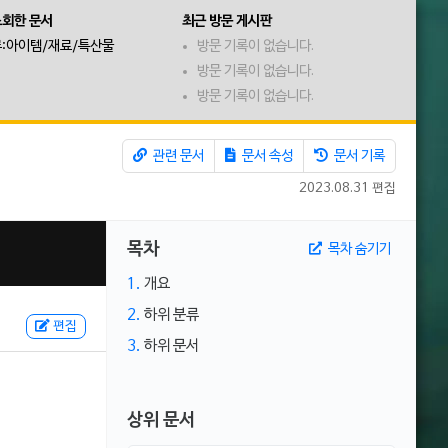
조회한 문서
최근 방문 게시판
:아이템/재료/특산물
방문 기록이 없습니다.
방문 기록이 없습니다.
방문 기록이 없습니다.
관련 문서
문서 속성
문서 기록
2023.08.31 편집
목차
목차 숨기기
1.
개요
2.
하위 분류
편집
3.
하위 문서
상위 문서