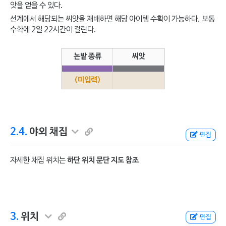
앗을 얻을 수 있다.
선계에서 해당되는 씨앗을 재배하면 해당 아이템 수확이 가능하다. 보통
수확에 2일 22시간이 걸린다.
논밭 종류
씨앗
(미입력)
2.4.
야외 채집
편집
자세한 채집 위치는
하단 위치 문단 지도 참조
3.
위치
편집