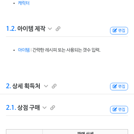
캐릭터
1.2.
아이템 제작
편집
아이템
: 간략한 레시피 또는 사용되는 갯수 입력.
2.
상세 획득처
편집
2.1.
상점 구매
편집