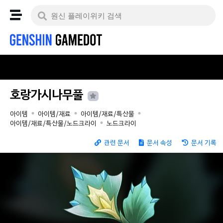
호랑가시나무풀
아이템
아이템/재료
아이템/재료/특산물
아이템/재료/특산물/노드크라이
노드크라이
관련 문서
문서 속성
문서 기록