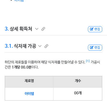
아이템
3.
상세 획득처
편집
3.1.
식자재 가공
편집
[1]
하단의 재료들을 이용하여 해당 식자재를 만들어낼 수 있다.
가공시
간은
1개당 00.0분
이다.
재료명
개수
00개
아이템