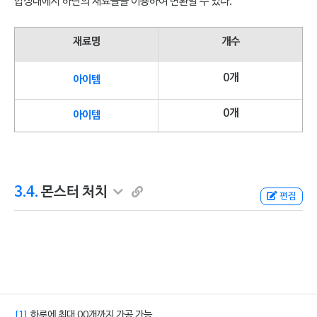
합성대에서 하단의 재료들을 이용하여 변환할 수 있다.
재료명
개수
0개
아이템
0개
아이템
3.4.
몬스터 처치
편집
[1]
하루에 최대 00개까지 가공 가능