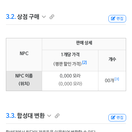
3.2.
상점 구매
편집
판매 상세
NPC
1개당 가격
개수
[2]
(평판 할인 가격)
NPC 이름
0,000 모라
[3]
00개
(위치)
(0,000 모라)
3.3.
합성대 변환
편집