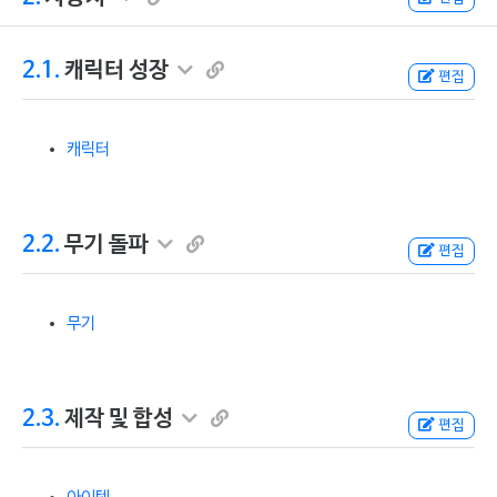
2.1.
캐릭터 성장
편집
캐릭터
2.2.
무기 돌파
편집
무기
2.3.
제작 및 합성
편집