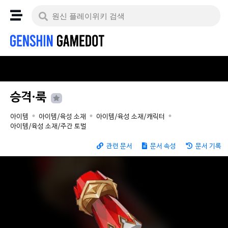
승격·룩
아이템
아이템/육성 소재
아이템/육성 소재/캐릭터
아이템/육성 소재/주간 토벌
관련 문서
문서 속성
문서 기록