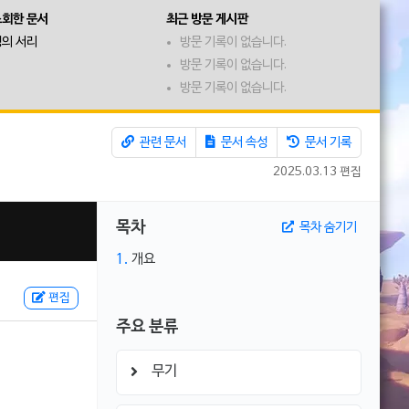
조회한 문서
최근 방문 게시판
의 서리
방문 기록이 없습니다.
방문 기록이 없습니다.
방문 기록이 없습니다.
관련 문서
문서 속성
문서 기록
2025.03.13 편집
목차
목차 숨기기
1.
개요
편집
주요 분류
무기