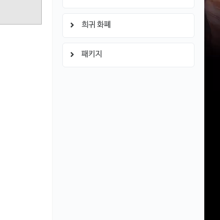
희귀 화폐
패키지