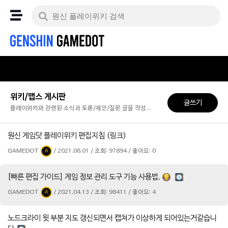
위키/맵스 게시판
글쓰기
플레이위키와 관련된 소식과 토론/제안/질문 글을 작성하고 조회할 수 있습니다.
원신 게임닷 플레이위키 편집지침 (링크)
GAMEDOT
/ 2021.06.01 / 조회: 97894 / 좋아요: 0
A
[빠른 편집 가이드] 게임 정보 관리 도구 기능 사용법.
GAMEDOT
/ 2021.04.13 / 조회: 98411 / 좋아요: 4
A
노드크라이 윗 부분 지도 갱신되면서 캡쳐가 이상하게 되어있는거같습니