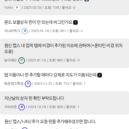
YuHo
/ 2025.02.03 / 조회: 738 / 좋아요: 0
6
몬드 보물상자 핀이 안 뜨는데 버그인가요
1
이나따먹기
/ 2025.01.16 / 조회: 851 / 좋아요: 2
16
원신 맵스 내 업적 탭에 비경이 추가된 이슈에 관하여(+폰타인 비경 위치
오류)
눕이예요
/ 2025.01.10 / 조회: 865 / 좋아요: 0
57
탭 이동이나 핀 추가할 때마다 강제로 지도가 이동되는데
2
화공펑크빵집
/ 2024.12.25 / 조회: 753 / 좋아요: 1
41
지난날의 상자 핀 확인 부탁드립니다
아라라온
/ 2024.10.18 / 조회: 800 / 좋아요: 1
46
원신 맵스/나타/추가 요청 핀을 추가해주셨으면 합니다.