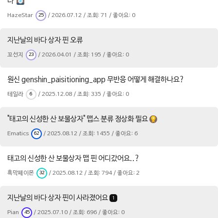
다
HazeStar
/ 2026.07.12 / 조회: 71 / 좋아요: 0
25
지난날의 바다 상자 핀 오류
꼬선지
/ 2026.04.01 / 조회: 195 / 좋아요: 0
23
원신 genshin_paisitioning_app 무반응 어떻게 해결하나요?
테일라
/ 2025.12.08 / 조회: 335 / 좋아요: 0
6
"태고의 신성한 산 보물상자" 맵스 분류 정상화 필요
Ematics
/ 2025.08.12 / 조회: 1455 / 좋아요: 6
62
태고의 신성한 산 보물상자 맵 핀 어디갔어요..?
흑막페이몬
/ 2025.08.12 / 조회: 794 / 좋아요: 2
32
지난날의 바다 상자 핀이 사라졌어요
1
Pian
/ 2025.07.10 / 조회: 696 / 좋아요: 0
45