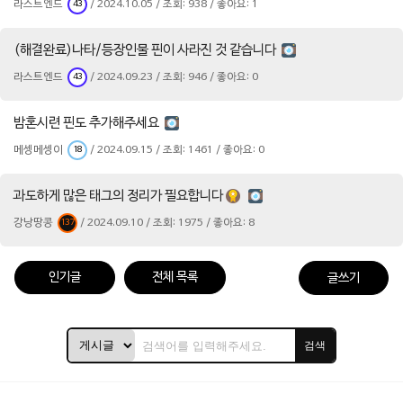
라스트엔드
/ 2024.10.05 / 조회: 938 / 좋아요: 1
43
(해결완료)나타/등장인물 핀이 사라진 것 같습니다
라스트엔드
/ 2024.09.23 / 조회: 946 / 좋아요: 0
43
밤혼시련 핀도 추가해주세요
메셍메셍이
/ 2024.09.15 / 조회: 1461 / 좋아요: 0
18
과도하게 많은 태그의 정리가 필요합니다
강낭땅콩
/ 2024.09.10 / 조회: 1975 / 좋아요: 8
137
인기글
전체 목록
글쓰기
검색