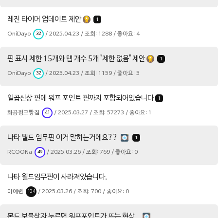
레진 타이머 업데이트 제안
1
OniDayo
/ 2025.04.23 / 조회: 1288 / 좋아요: 4
32
핀 표시 제한 15개와 탭 개수 5개 "제한 없음" 제안
1
OniDayo
/ 2025.04.23 / 조회: 1159 / 좋아요: 5
32
일곱신상 핀에 워프 포인트 핀까지 포함되어있습니다
1
화공펑크빵집
/ 2025.03.27 / 조회: 57273 / 좋아요: 1
41
나타 월드 임무핀 이거 말하는거에요??
1
RCOONa
/ 2025.03.26 / 조회: 769 / 좋아요: 0
49
나타 월드임무핀이 사라져있습니다.
미애련
/ 2025.03.26 / 조회: 700 / 좋아요: 0
104
몬드 보물상자 누르면 워프포인트가 뜨는 현상..