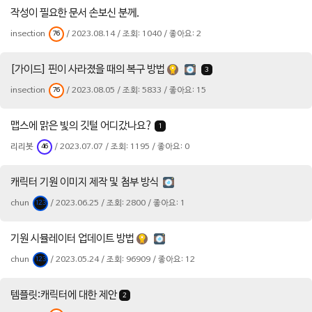
작성이 필요한 문서 손보신 분께.
insection
/ 2023.08.14 / 조회: 1040 / 좋아요: 2
76
[가이드] 핀이 사라졌을 때의 복구 방법
3
insection
/ 2023.08.05 / 조회: 5833 / 좋아요: 15
76
맵스에 맑은 빛의 깃털 어디갔나요?
1
리리봇
/ 2023.07.07 / 조회: 1195 / 좋아요: 0
46
캐릭터 기원 이미지 제작 및 첨부 방식
chun
/ 2023.06.25 / 조회: 2800 / 좋아요: 1
123
기원 시뮬레이터 업데이트 방법
chun
/ 2023.05.24 / 조회: 96909 / 좋아요: 12
123
템플릿:캐릭터에 대한 제안
2