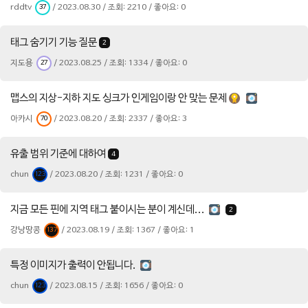
rddtv
/ 2023.08.30 / 조회: 2210 / 좋아요: 0
37
태그 숨기기 기능 질문
2
지도용
/ 2023.08.25 / 조회: 1334 / 좋아요: 0
27
맵스의 지상-지하 지도 싱크가 인게임이랑 안 맞는 문제
아카시
/ 2023.08.20 / 조회: 2337 / 좋아요: 3
70
유출 범위 기준에 대하여
4
chun
/ 2023.08.20 / 조회: 1231 / 좋아요: 0
123
지금 모든 핀에 지역 태그 붙이시는 분이 계신데...
2
강낭땅콩
/ 2023.08.19 / 조회: 1367 / 좋아요: 1
137
특정 이미지가 출력이 안됩니다.
chun
/ 2023.08.15 / 조회: 1656 / 좋아요: 0
123