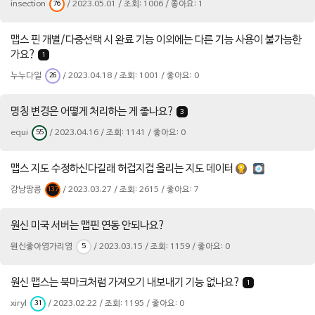
insection
/ 2023.05.01 / 조회: 1006 / 좋아요: 1
76
맵스 핀 개별/다중선택 시 완료 기능 이외에는 다른 기능 사용이 불가능한
가요?
1
누누다일
/ 2023.04.18 / 조회: 1001 / 좋아요: 0
26
명칭 변경은 어떻게 처리하는 게 좋나요?
3
equi
/ 2023.04.16 / 조회: 1141 / 좋아요: 0
55
맵스 지도 수정하신다길래 허겁지겁 올리는 지도 데이터
강낭땅콩
/ 2023.03.27 / 조회: 2615 / 좋아요: 7
137
원신 미국 서버는 맵핀 연동 안되나요?
원신좋아영가리영
/ 2023.03.15 / 조회: 1159 / 좋아요: 0
5
원신 맵스는 북마크처럼 가져오기 내보내기 기능 없나요?
1
xiryl
/ 2023.02.22 / 조회: 1195 / 좋아요: 0
31