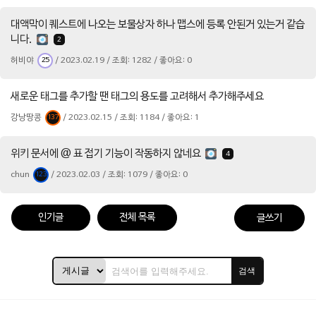
대액막이 퀘스트에 나오는 보물상자 하나 맵스에 등록 안된거 있는거 같습
니다.
2
허비야
/ 2023.02.19 / 조회: 1282 / 좋아요: 0
25
새로운 태그를 추가할 땐 태그의 용도를 고려해서 추가해주세요
강낭땅콩
/ 2023.02.15 / 조회: 1184 / 좋아요: 1
137
위키 문서에 @ 표 접기 기능이 작동하지 않네요
4
chun
/ 2023.02.03 / 조회: 1079 / 좋아요: 0
123
인기글
전체 목록
글쓰기
검색