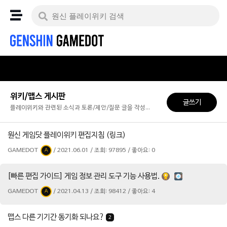
위키/맵스 게시판
글쓰기
플레이위키와 관련된 소식과 토론/제안/질문 글을 작성하고 조회할 수 있습니다.
원신 게임닷 플레이위키 편집지침 (링크)
GAMEDOT
/ 2021.06.01 / 조회: 97895 / 좋아요: 0
A
[빠른 편집 가이드] 게임 정보 관리 도구 기능 사용법.
GAMEDOT
/ 2021.04.13 / 조회: 98412 / 좋아요: 4
A
맵스 다른 기기간 동기화 되나요?
2