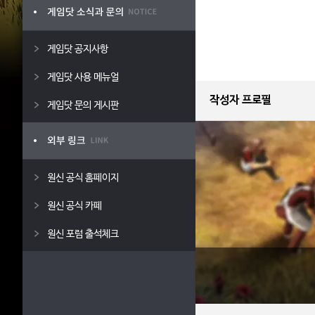
게임닷 공지사항
게임닷 사용 메뉴얼
작성자 프로필
게임닷 문의 게시판
원신 공식 홈페이지
원신 공식 카페
원신 포럼 출석체크