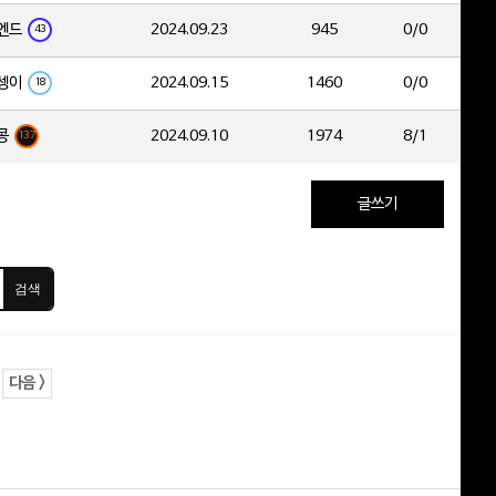
엔드
2024.09.23
945
0/0
43
셍이
2024.09.15
1460
0/0
18
콩
2024.09.10
1974
8/1
137
글쓰기
검색
다음 >