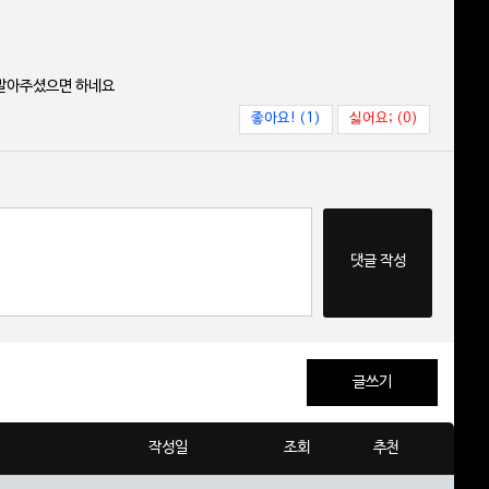
 말아주셨으면 하네요
좋아요! (1)
싫어요; (0)
댓글 작성
글쓰기
작성일
조회
추천