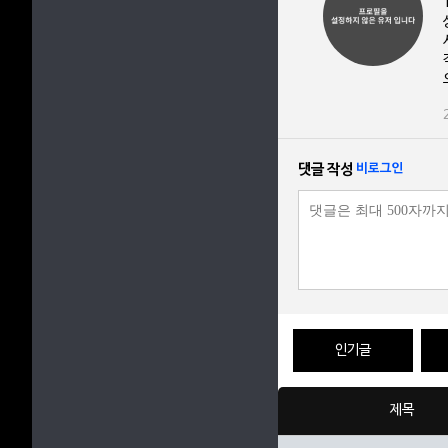
댓글 작성
비로그인
인기글
제목