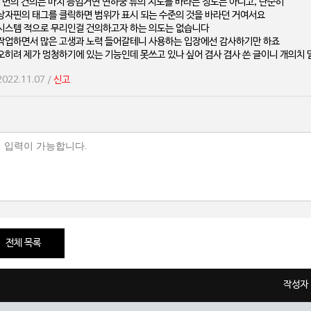
1번의 건의는 마치 층암거연 연하궁 류의 지도를 바라는 정도는 아니고, 단순히
상자핀의 태그를 클릭하면 범위가 표시 되는 수준의 것을 바라던 거여서요
시스템 적으로 무리인걸 건의하고자 하는 의도는 없습니다
작업하면서 많은 고생과 노력 들어갈테니 사용하는 입장에선 감사하기만 하죠
오히려 제가 멍청하기에 있는 기능인데 못쓰고 있나 싶어 겸사 겸사 쓴 글이니 개의치
2022.11.07 /
신고
전체 목록
작성자