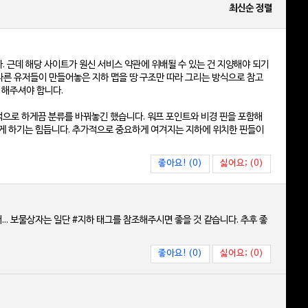
최신순 정렬
. 근데 해당 사이트가 원신 서비스 약관에 위배될 수 있는 건 지양해야 되기
다른 유저들이 만들어놓은 지하 맵을 땅 구조만 따라 그리는 방식으로 참고
 해주셔야 합니다.
회색으로 하게끔 분류를 바꿔놓긴 했습니다. 워프 포인트와 비경 핀을 포함해
렇게 하기는 힘듭니다. 추가적으로 중요하게 여겨지는 지하에 위치한 핀들이
좋아요! (0)
싫어요; (0)
.. 보물상자는 일단 #지하 태그를 참조해주시면 좋을 것 같습니다. 추후 좋
좋아요! (0)
싫어요; (0)