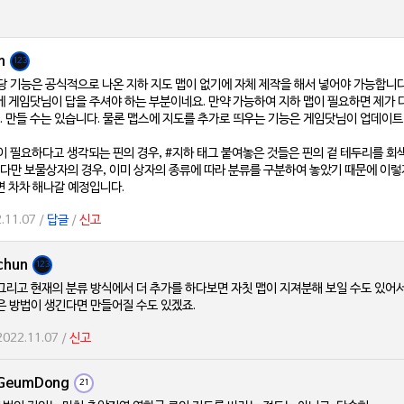
n
123
해당 기능은 공식적으로 나온 지하 지도 맵이 없기에 자체 제작을 해서 넣어야 가능합니다
 게임닷님이 답을 주셔야 하는 부분이네요. 만약 가능하여 지하 맵이 필요하면 제가 
.. 만들 수는 있습니다. 물론 맵스에 지도를 추가로 띄우는 기능은 게임닷님이 업데이트
많이 필요하다고 생각되는 핀의 경우, #지하 태그 붙여놓은 것들은 핀의 겉 테두리를 
 다만 보물상자의 경우, 이미 상자의 종류에 따라 분류를 구분하여 놓았기 때문에 이
 차차 해나갈 예정입니다.
.11.07 /
답글
/
신고
chun
123
그리고 현재의 분류 방식에서 더 추가를 하다보면 자칫 맵이 지져분해 보일 수도 있어서.
은 방법이 생긴다면 만들어질 수도 있겠죠.
2022.11.07 /
신고
GeumDong
21