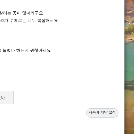
헷갈리는 곳이 많더라구요
구조가 수메르는 너무 복잡해서요
그 눌렀다 하는게 귀찮아서요
(0)
사용자 차단 설정