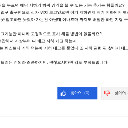
핀을 누르면 해당 지하의 범위 영역을 볼 수 있는 기능 추가는 힘들까요?
 입구 출구만으로 상자 위치 보고있으면 여기 지하인지 저기 지하인지 
린샷 참고하면 못찾아 가는건 아닌데 이나즈마 까지도 버틸만 하던 지형 
태그기능만 아니라 고정적으로 표시 해둘 방법이 없을까요?
복잡해서 지상부터 다 캐고 지하 캐고 하는데
 퀘스트나 기믹 덕분에 지하 태그를 풀었다 또 지하 관련 핀 찾아서 태
 드리는 건의라 죄송하지만, 괜찮으시다면 검토 부탁드립니다
좋아요! (0)
싫어요; 