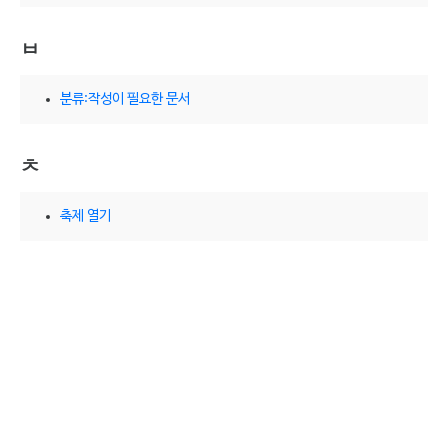
ㅂ
분류:작성이 필요한 문서
ㅊ
축제 열기