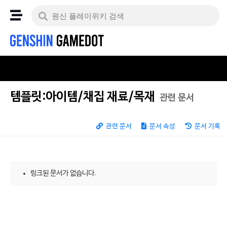
템플릿:아이템/채집 재료/목재
관련 문서
관련 문서
문서 속성
문서 기록
링크된 문서가 없습니다.