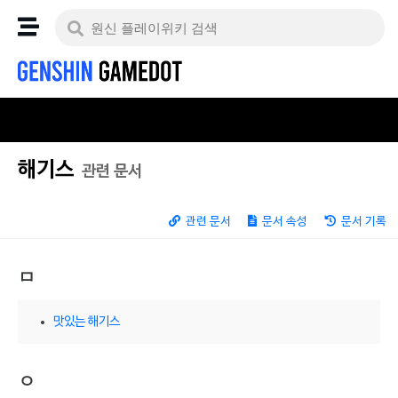
해기스
관련 문서
관련 문서
문서 속성
문서 기록
ㅁ
맛있는 해기스
ㅇ