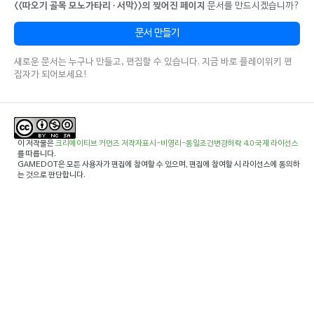
<<따오기 골목 모노가타리 ∙ 서막>>의 찢어진 페이지
문서를 만드시겠습니까?
문서 만들기
새로운 문서는 누구나 만들고, 편집할 수 있습니다. 지금 바로 플레이위키 편
집자가 되어보세요!
이 저작물은
크리에이티브 커먼즈 저작자표시-비영리-동일조건변경허락 4.0 국제 라이선스
를 따릅니다.
GAMEDOT은 모든 사용자가 편집에 참여할 수 있으며, 편집에 참여할 시 라이선스에 동의하
는 것으로 판단합니다.